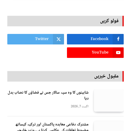
فولو کریں
Twitter
Facebook
YouTube
مقبول خبریں
شاہینوں کا وہ سپہ سالار جس نے فضاؤں کا نصاب بدل
دیا
اگست 7, 2026
مشترکہ دفاعی معاہدہ پاکستان اور ترکیہ کیساتھ
مضبوط تعلقات کی عکاسی کرتا ہے، وزیر خارجہ