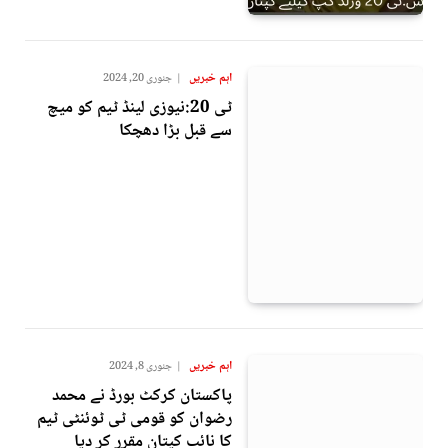
اہم خبریں
جنوری 20, 2024
ٹی 20:نیوزی لینڈ ٹیم کو میچ
سے قبل بڑا دھچکا
اہم خبریں
جنوری 8, 2024
پاکستان کرکٹ بورڈ نے محمد
رضوان کو قومی ٹی ٹوئنٹی ٹیم
کا نائب کپتان مقرر کر دیا