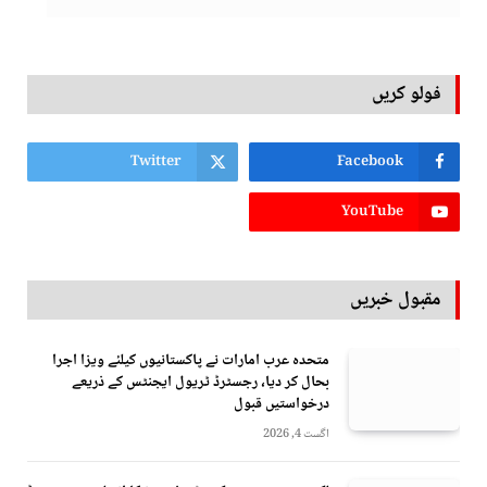
فولو کریں
Twitter
Facebook
YouTube
مقبول خبریں
متحدہ عرب امارات نے پاکستانیوں کیلئے ویزا اجرا
بحال کر دیا، رجسٹرڈ ٹریول ایجنٹس کے ذریعے
درخواستیں قبول
اگست 4, 2026