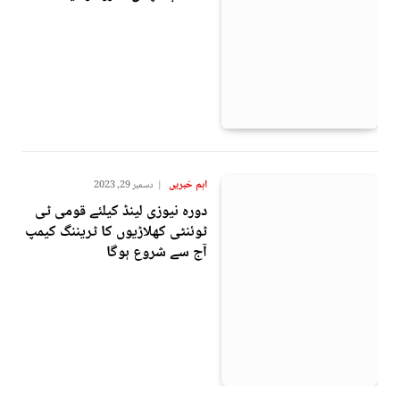
اہم خبریں
دسمبر 29, 2023
دورہ نیوزی لینڈ کیلئے قومی ٹی
ٹوئنٹی کھلاڑیوں کا ٹریننگ کیمپ
آج سے شروع ہوگا