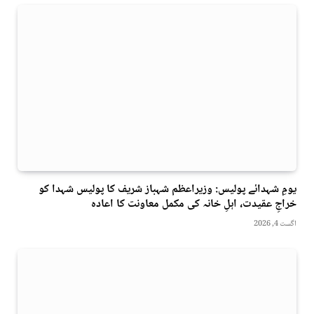
یومِ شہدائے پولیس: وزیراعظم شہباز شریف کا پولیس شہدا کو
خراجِ عقیدت، اہلِ خانہ کی مکمل معاونت کا اعادہ
اگست 4, 2026