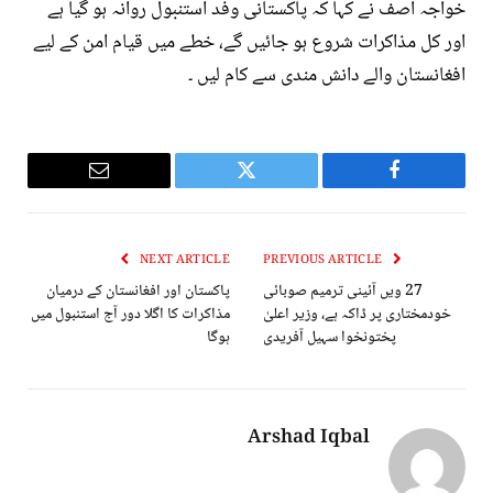
خواجہ آصف نے کہا کہ پاکستانی وفد استنبول روانہ ہو گیا ہے
اور کل مذاکرات شروع ہو جائیں گے، خطے میں قیام امن کے لیے
افغانستان والے دانش مندی سے کام لیں ۔
Email
Twitter
Facebook
NEXT ARTICLE
PREVIOUS ARTICLE
27 ویں آئینی ترمیم صوبائی
پاکستان اور افغانستان کے درمیان
خودمختاری پر ڈاکہ ہے، وزیر اعلیٰ
مذاکرات کا اگلا دور آج استنبول میں
پختونخوا سہیل آفریدی
ہوگا
Arshad Iqbal