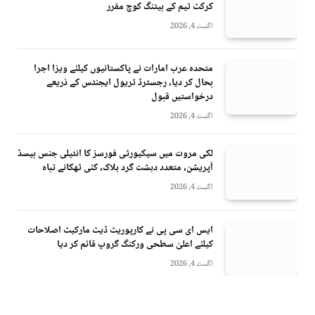
کرکٹ ٹیم کے بیٹنگ کوچ مقرر
اگست 4, 2026
متحدہ عرب امارات نے پاکستانیوں کیلئے ویزا اجرا
بحال کر دیا، رجسٹرڈ ٹریول ایجنٹس کے ذریعے
درخواستیں قبول
اگست 4, 2026
لکی مروت میں سیکیورٹی فورسز کا انٹیلی جنس بیسڈ
آپریشن، متعدد دہشت گرد ہلاک، کئی ٹھکانے تباہ
اگست 4, 2026
ایس ای سی پی نے کارپوریٹ ڈیٹ مارکیٹ اصلاحات
کیلئے اعلیٰ سطحی ورکنگ گروپ قائم کر دیا
اگست 4, 2026