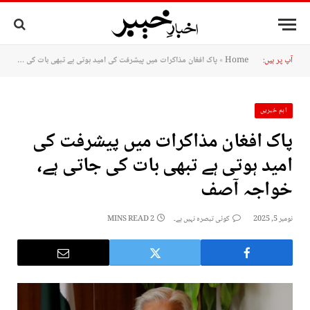
آپ پر ہیں:
Home
»
پاک افغان مذاکرات میں پیشرفت کی امید ہوتی ہے تبھی بات کی جاتی ہے، خواجہ آصف
اہم خبریں
پاک افغان مذاکرات میں پیشرفت کی
امید ہوتی ہے تبھی بات کی جاتی ہے،
خواجہ آصف
نومبر 5, 2025
کوئی تبصرہ نہیں ہے۔
2 MINS READ