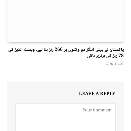
پاکستان نے پہلی اننگز دو وکٹوں پر 266 رنز بنا لیے، ویسٹ انڈیز کی
78 رنز کی برتری باقی
اگست 4, 2026
LEAVE A REPLY