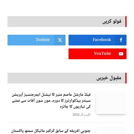
فولو کریں
Twitter
Facebook
YouTube
مقبول خبریں
فیلڈ مارشل عاصم منیر کا نیشنل ایمرجنسیز آپریشن
سینٹر ہیڈکوارٹرز کا دورہ، مون سون آفات سے نمٹنے
کی تیاریوں کا جائزہ
اگست 4, 2026
جنوبي افريقه کے سابق کرکټر مائیکل سمتھ پاکستان