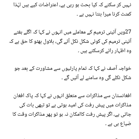
نہیں کر سکتے کہ کیا بحث ہو رہی ہے، اعتراضات کیے ہیں لہٰذا
کمنٹ کرنا میرا بنتا نہیں ہے ۔
27ویں آئینی ترمیم کے معاملے میں انہوں نے کہا کہ اگلے ہفتے
آئینی ترمیم کی کوئی شکل نکل آئے گی، بلاول بھٹو کا حق ہے کہ
وہ اظہار رائے کرسکتے ہیں ۔
خواجہ آصف نے کہا کہ تمام پارٹیوں سے مشاورت کے بعد جو
شکل نکلے گی وہ سامنے لے آئیں گے ۔
افغانستان سے مذاکرات سے متعلق انہوں نے کہا کہ پاک افغان
مذاکرات میں پیش رفت کی امید ہوتی ہے تو تبھی بات کی
جاتی ہے، اگر پیش رفت کاامکان نہ ہو تو پھر مذاکرات وقت کا
ضیاع ہی ہے ۔