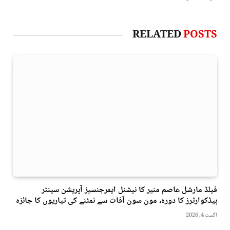
RELATED
POSTS
فیلڈ مارشل عاصم منیر کا نیشنل ایمرجنسیز آپریشن سینٹر
ہیڈکوارٹرز کا دورہ، مون سون آفات سے نمٹنے کی تیاریوں کا جائزہ
اگست 4, 2026