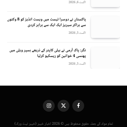
اگست 6, 2026
پاکستان نے دوسرا ٹیسٹ میں ویسٹ انڈیز کو 8 وکٹوں
سے ہراکر سیریز ایک ایک سے برابر کردی
اگست 5, 2026
نگر: پاک آرمی نے ہیلی کاپٹر کے ذریعے ہسپر ویلی میں
پھنسی 4 خواتین کو ریسکیو کرلیا
اگست 5, 2026
Instagram
X
Facebook
(Twitter)
تمام مواد کے جملہ حقوق محفوظ ہیں © 2026 اخبار خیبر (خیبر نیٹ ورک)