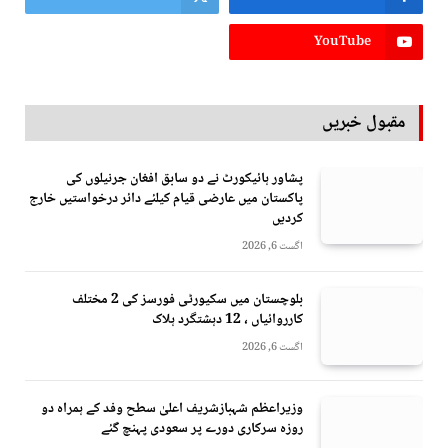
YouTube
مقبول خبریں
پشاور ہائیکورٹ نے دو سابق افغان جرنیلوں کی
پاکستان میں عارضی قیام کیلئے دائر درخواستیں خارج
کردیں
اگست 6, 2026
بلوچستان میں سکیورٹی فورسز کی 2 مختلف
کارروائیاں ، 12 دہشتگرد ہلاک
اگست 6, 2026
وزیراعظم شہبازشریف اعلیٰ سطح وفد کے ہمراہ دو
روزه سرکاری دورے پر سعودی پہنچ گئے