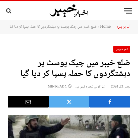
آپ پر ہیں:
Home
»
ضلع خیبر میں چیک پوسٹ پر دہشتگردوں کا حملہ پسپا کر دیا گیا
اہم خبریں
ضلع خیبر میں چیک پوسٹ پر
دہشتگردوں کا حملہ پسپا کر دیا گیا
نومبر 21, 2024
کوئی تبصرہ نہیں ہے۔
1 MIN READ