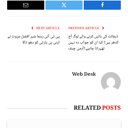
Email
Twitter
Facebook
NEXT ARTICLE
PREVIOUS ARTICLE
ڈیفالٹ کی باتیں کرنے والے لوگ آج
پی ٹی آئی رہنما شیر افضل مروت نے
کدھر ہیں؟ کیا ان کو جواب دہ نہیں
اپنی ہی پارٹی کو دھو ڈالا
ٹھہرانا چاہیے؟آرمی چیف
Web Desk
RELATED
POSTS