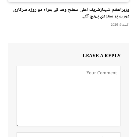
وزیراعظم شہبازشریف اعلیٰ سطح وفد کے ہمراہ دو روزه سرکاری
دورے پر سعودی پہنچ گئے
اگست 6, 2026
LEAVE A REPLY