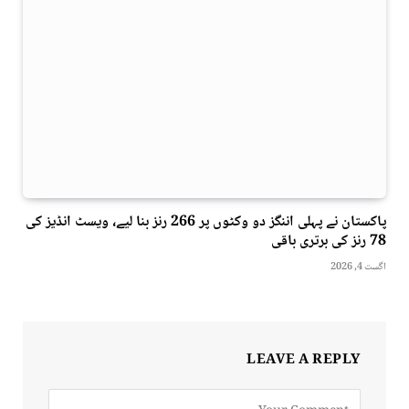
پاکستان نے پہلی اننگز دو وکٹوں پر 266 رنز بنا لیے، ویسٹ انڈیز کی
78 رنز کی برتری باقی
اگست 4, 2026
LEAVE A REPLY