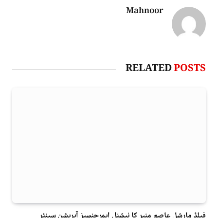
Mahnoor
RELATED
POSTS
فیلڈ مارشل عاصم منیر کا نیشنل ایمرجنسیز آپریشن سینٹر