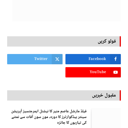
فولو کریں
Twitter
Facebook
YouTube
مقبول خبریں
فیلڈ مارشل عاصم منیر کا نیشنل ایمرجنسیز آپریشن
سینٹر ہیڈکوارٹرز کا دورہ، مون سون آفات سے نمٹنے
کی تیاریوں کا جائزہ