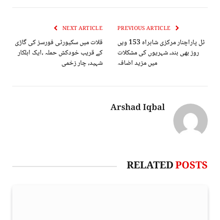
NEXT ARTICLE
PREVIOUS ARTICLE
ٹل پاراچنار مرکزی شاہراہ 153 ویں
قلات میں سکیورٹی فورسز کی گاڑی
روز بھی بند، شہریوں کی مشکلات
کے قریب خودکش حملہ ،ایک اہلکار
میں مزید اضافہ
شہید، چار زخمی
Arshad Iqbal
RELATED
POSTS