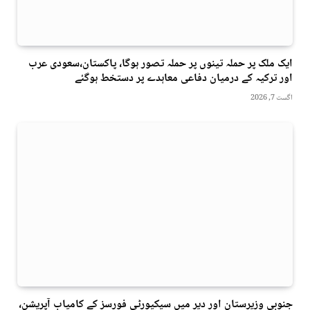
ایک ملک پر حملہ تینوں پر حملہ تصور ہوگا، پاکستان،سعودی عرب
اور ترکیہ کے درمیان دفاعی معاہدے پر دستخط ہوگئے
اگست 7, 2026
جنوبی وزیرستان اور دیر میں سیکیورٹی فورسز کے کامیاب آپریشن،