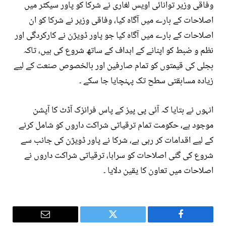
وفاقی وزیر توانائی اویس لغاری نے شرکا کو پاور سیکٹر میں
اصلاحات کے بارے میں آگاہ کیا، وفاقی وزیر نے شرکا کو ان
اصلاحات کے بارے میں آگاہ کیا جو پاور ڈویژن نے کارکردگی اور
نظم و ضبط کو اپنانے کے اہداف کے ساتھ شروع کی ہیں، تاکہ
بجلی کی قیمتوں کو تمام صارفین اور بالخصوص صنعت کے لیے
زیادہ مسابقتی سطح تک پہنچایا جا سکے ۔
انہوں نے بتایا کہ آئی پی پیز کے پاس فرانزک آڈٹ کا آپشن
موجود ہے، حکومت تمام ترقیاتی شراکت داروں کو شامل کرنے
کے لیے اقدامات کر رہی ہے، شرکا نے پاور ڈویژن کی جانب سے
شروع کی گئی اصلاحات کو سراہا، ترقیاتی شراکت داروں نے
اصلاحات میں تعاون کا یقین دلایا ۔
Email
Twitter
Facebook