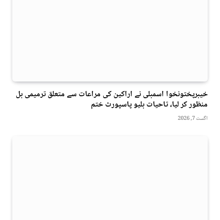
خیبرپختونخوا اسمبلی نے اراکین کی مراعات سے متعلق ترمیمی بل
منظور کر لیا، تاحیات بلیو پاسپورٹ ختم
اگست 7, 2026