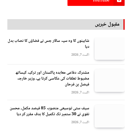
YouTube
مقبول خبریں
شاہینوں کا وہ سپہ سالار جس نے فضاؤں کا نصاب بدل
دیا
اگست 7, 2026
مشترکہ دفاعی معاہدہ پاکستان اور ترکیہ کیساتھ
مضبوط تعلقات کی عکاسی کرتا ہے، وزیر خارجہ
فیصل بن فرحان
اگست 7, 2026
سیف سٹی توسیعی منصوبہ 85 فیصد مکمل، محسن
نقوی نے 30 ستمبر تک تکمیل کا ہدف مقرر کر دیا
اگست 7, 2026