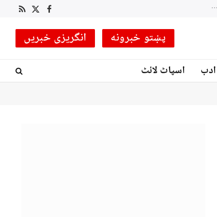
 کوچ مقرر
RSS
Facebook
X
(Twitter)
پښتو خبرونه
انگریزی خبریں
ادب
اسپاٹ لائٹ