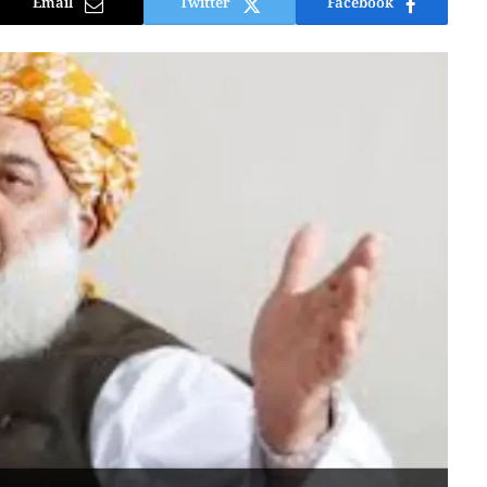
Email
Twitter
Facebook