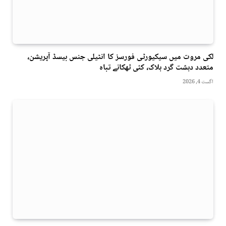
لکی مروت میں سیکیورٹی فورسز کا انٹیلی جنس بیسڈ آپریشن،
متعدد دہشت گرد ہلاک، کئی ٹھکانے تباہ
اگست 4, 2026