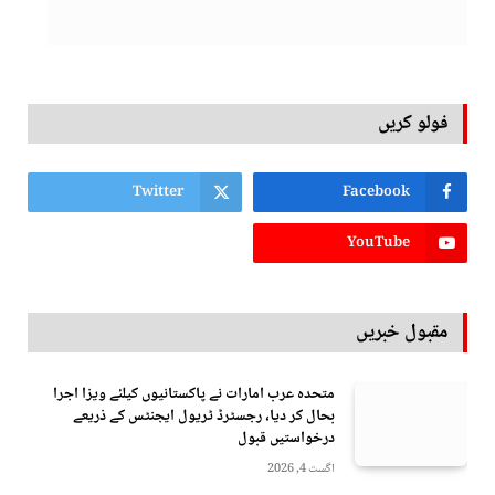
فولو کریں
Twitter
Facebook
YouTube
مقبول خبریں
متحدہ عرب امارات نے پاکستانیوں کیلئے ویزا اجرا
بحال کر دیا، رجسٹرڈ ٹریول ایجنٹس کے ذریعے
درخواستیں قبول
اگست 4, 2026