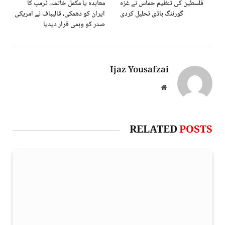
فلسطين کی تنظيم حماس نے غزہ
معاہدہ یا مکمل خاتمہ، ٹرمپ کا
گورننگ باڈی تحلیل کردی
ایران کو دھمکی، قالیباف نے امریکی
صدر کو وہمی قرار دیدیا
Ijaz Yousafzai
Website
RELATED
POSTS