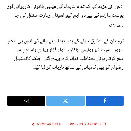
انہوں نے مزید کہا کہ تمام شہداء کی میتیں قانونی کارروائی اور
پوسٹ مارٹم کے لیے ڈی ایچ کیو اسپتال زیارت منتقل کی جا
رہی ہیں۔
ترجمان کے مطابق حملے کے بعد لاپتا ہونے والے ڈی ایس پی غلام
سرور سمیت آٹھ پولیس اہلکار دشوار گزار پہاڑی راستوں سے
سفر کرتے ہوئے بحفاظت تھانہ کاچ پہنچ گئے، جبکہ کانسٹیبل
رضوان کو بھی کامیابی کے ساتھ بازیاب کر لیا گیا۔
Email
Twitter
Facebook
NEXT ARTICLE
PREVIOUS ARTICLE