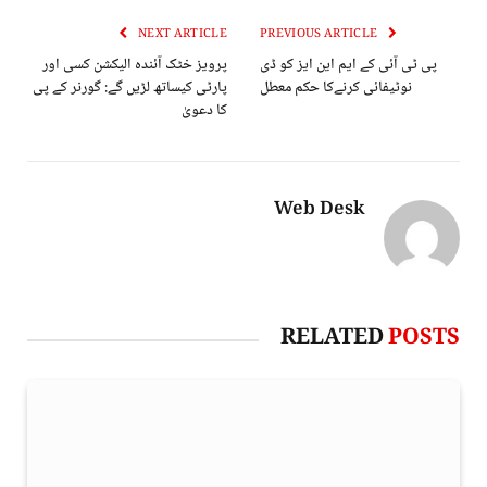
NEXT ARTICLE
PREVIOUS ARTICLE
پی ٹی آئی کے ایم این ایز کو ڈی
پرویز خٹک آئندہ الیکشن کسی اور
نوٹیفائی کرنےکا حکم معطل
پارٹی کیساتھ لڑیں گے: گورنر کے پی
کا دعویٰ
Web Desk
RELATED
POSTS