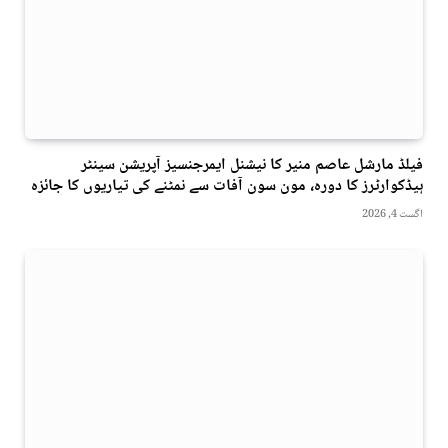
فیلڈ مارشل عاصم منیر کا نیشنل ایمرجنسیز آپریشن سینٹر
ہیڈکوارٹرز کا دورہ، مون سون آفات سے نمٹنے کی تیاریوں کا جائزہ
اگست 4, 2026