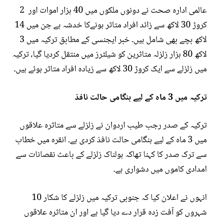
عالمی ادارہ صحت نے دونوں ملکوں میں 40 ہزار اموات اور 2
کروڑ 30 لاکھ سے زائد افراد متاثر ہونےکا خدشہ ہے جن میں 14
لاکھ بچے بھی شامل ہیں۔ خبر ایجنسی کے مطابق ترکیہ میں 3
لاکھ 80 ہزار زلزلہ متاثرین کو شیلٹرز میں منتقل کردیا گیا، ترکیہ
میں زلزلے سے ایک کروڑ 30 لاکھ سے زیادہ افراد متاثر ہوئے ہیں۔
ترکیہ میں 3 ماہ کے لیے ہنگامی حالت نافذ
ترکیہ کے صدر رجب طیب اردوان نے زلزلے سے متاثرہ علاقوں
میں 3 ماہ کے لیے ہنگامی حالت نافذ کردی ہے۔ انقرہ میں خطاب
سے ترک صدر کا کہنا تھاکہ ہولناک زلزلے کے باعث نقصانات سے
امدادی کاموں میں دشواری ہے۔
انہوں نے اعلان کیا کہ جنوبی ترکیہ میں زلزلے کا شکار 10
شہروں کو آفت زدہ قرار دے دیا گیا ہے اور ان متاثرہ علاقوں