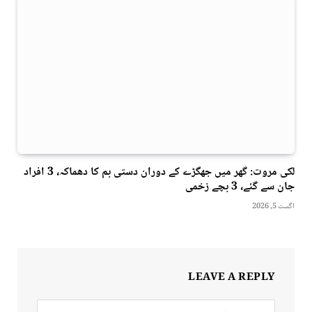
لکی مروت: گھر میں جھگڑے کے دوران دستی بم کا دھماکہ، 3 افراد
جان سے گئے، 3 بچے زخمی
اگست 5, 2026
LEAVE A REPLY