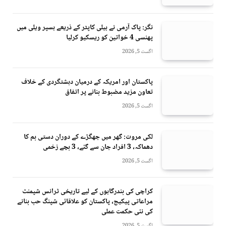
نگر: پاک آرمی نے ہیلی کاپٹر کے ذریعے ہسپر ویلی میں
پھنسی 4 خواتین کو ریسکیو کرلیا
اگست 5, 2026
پاکستان اور امریکہ کے درمیان دہشتگردی کے خلاف
تعاون مزید مضبوط بنانے پر اتفاق
اگست 5, 2026
لکی مروت: گھر میں جھگڑے کے دوران دستی بم کا
دھماکہ، 3 افراد جان سے گئے، 3 بچے زخمی
اگست 5, 2026
کراچی کی بندرگاہوں کے لیے تاریخی ٹرانس شپمنٹ
مراعاتی پیکیج، پاکستان کو علاقائی شپنگ حب بنانے
کی نئی حکمت عملی
اگست 5, 2026