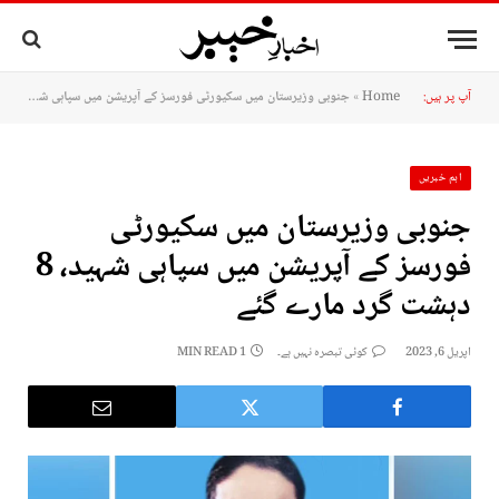
آپ پر ہیں:
Home
»
جنوبی وزیرستان میں سکیورٹی فورسز کے آپریشن میں سپاہی شہید، 8 دہشت گرد مارے گئے
اہم خبریں
جنوبی وزیرستان میں سکیورٹی
فورسز کے آپریشن میں سپاہی شہید، 8
دہشت گرد مارے گئے
اپریل 6, 2023
کوئی تبصرہ نہیں ہے۔
1 MIN READ