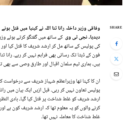
وفاقی وزیر داخلہ رانا ثنا اللہ نے کینیا میں قتل ہ
SHARE
دیدیا۔ نجی ٹی وی
کے ساتھ میں گفتگو کرتے ہوئے وزیر دا
کی پولیس کے ساتھ مل کر ارشد شریف کا قتل کیا اور 
فون کے ڈیٹا تک رسائی بھی فراہم نہیں کر رہے۔ رانا ثن
ہیں، ہماری ٹیم سلمان اقبال اور طارق وصی سے بھی تف
ان کا کہنا تھا وزیراعظم شہباز شریف سے درخواست کری
پولیس تعاون نہیں کر رہی۔ قبل ازیں ایک بیان میں رانا 
ارشد شریف کو غلط شناخت پر قتل کیا گیا، بادی النظر
کرنے والوں کو یہ معلوم تھا کہ ارشد شریف کون ہے اور
غلط شناخت کا معاملہ نہیں تھا۔