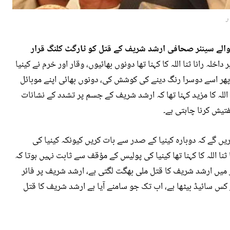
ر
ونے والے سینئر صحافی ارشد شریف کے قتل کو ٹارگٹ کلنگ قرار
خلہ رانا ثنا اللہ کا کہنا تھا دونوں بھائیوں، وقار اور خرم نے کینیا
پھر اسے دوسرا رنگ دینے کی کوشش کی، دونوں بھائی اپنے موبائل
ا اللہ کا مزید کہنا تھا کہ ارشد شریف کے جسم پر تشدد کے نشانات
تیش کرنا چاہتی ہے۔
ں گے کہ دوبارہ کینیا کے صدر سے بات کریں کیونکہ کینیا کی
ثنا اللہ کا کہنا تھا کینیا کی پولیس کے مؤقف سے ثابت نہیں ہوتا کہ
 میں ارشد شریف کا قتل ملی بھگت لگتی ہے، ارشد شریف پر فائر
 کس سائیڈ بیٹھا ہے، اب تک جو سامنے آیا ہے ارشد شریف کا قتل