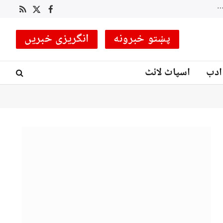
 کوچ مقرر
RSS
Facebook
X
(Twitter)
پښتو خبرونه
انگریزی خبریں
ادب
اسپاٹ لائٹ