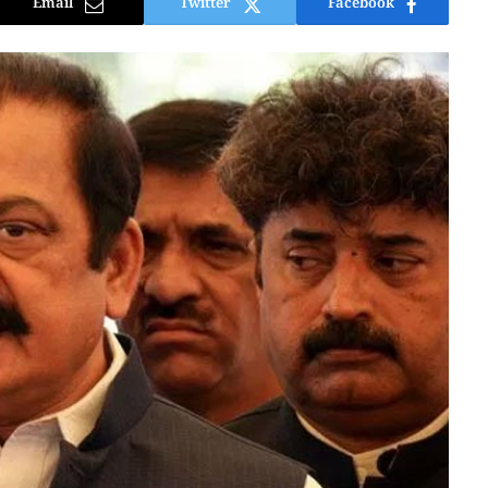
Email
Twitter
Facebook