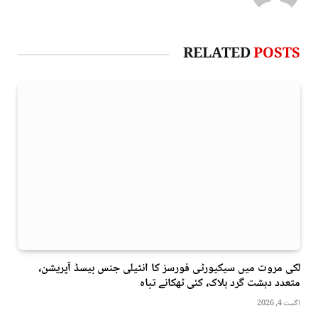
RELATED
POSTS
لکی مروت میں سیکیورٹی فورسز کا انٹیلی جنس بیسڈ آپریشن،
متعدد دہشت گرد ہلاک، کئی ٹھکانے تباہ
اگست 4, 2026