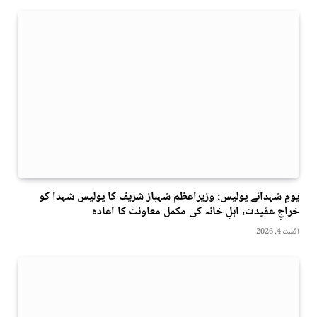
یومِ شہدائے پولیس: وزیراعظم شہباز شریف کا پولیس شہدا کو
خراجِ عقیدت، اہلِ خانہ کی مکمل معاونت کا اعادہ
اگست 4, 2026