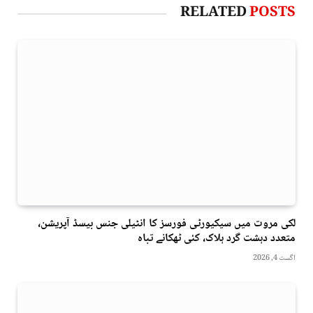
RELATED
POSTS
لکی مروت میں سیکیورٹی فورسز کا انٹیلی جنس بیسڈ آپریشن،
متعدد دہشت گرد ہلاک، کئی ٹھکانے تباہ
اگست 4, 2026