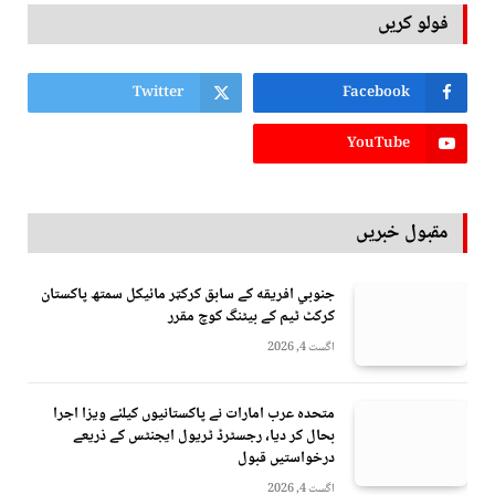
فولو کریں
Twitter
Facebook
YouTube
مقبول خبریں
جنوبي افريقه کے سابق کرکټر مائیکل سمتھ پاکستان
کرکٹ ٹیم کے بیٹنگ کوچ مقرر
اگست 4, 2026
متحدہ عرب امارات نے پاکستانیوں کیلئے ویزا اجرا
بحال کر دیا، رجسٹرڈ ٹریول ایجنٹس کے ذریعے
درخواستیں قبول
اگست 4, 2026