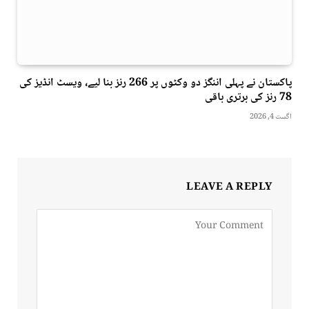
پاکستان نے پہلی اننگز دو وکٹوں پر 266 رنز بنا لیے، ویسٹ انڈیز کی
78 رنز کی برتری باقی
اگست 4, 2026
LEAVE A REPLY