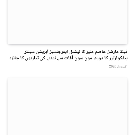
فیلڈ مارشل عاصم منیر کا نیشنل ایمرجنسیز آپریشن سینٹر
ہیڈکوارٹرز کا دورہ، مون سون آفات سے نمٹنے کی تیاریوں کا جائزہ
اگست 4, 2026