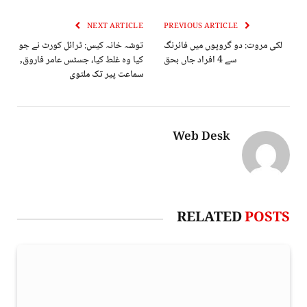
NEXT ARTICLE
PREVIOUS ARTICLE
لکی مروت: دو گروپوں میں فائرنگ
توشہ خانہ کیس: ٹرائل کورٹ نے جو
سے 4 افراد جاں بحق
کیا وہ غلط کیا، جسٹس عامر فاروق,
سماعت پیر تک ملتوی
Web Desk
RELATED
POSTS