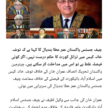
چیف جسٹس پاکستان عمر عطا بندیال کا کہنا ہے کہ توشہ
خانہ کیس میں ٹرائل کورٹ کا حکم درست نہیں، اگر کوئی
فیصلہ غلط ہے تو اس میں مداخلت کر سکتے ہیں۔
چیئرمین
پاکستان تحریک انصاف عمران خان کے خلاف توشہ خانہ کیس
میں اسلام آباد ہائیکورٹ کے فیصلے کے خلاف سماعت چیف
جسٹس پاکستان عمر عطا بندیال کی سربراہی میں ہوئی۔
عمران خان کی جانب سے وکیل لطیف نے چیف جسٹس اسلام
آباد ہائیکورٹ عامر فاروق کے خلاف عدم اعتماد کی درخواست