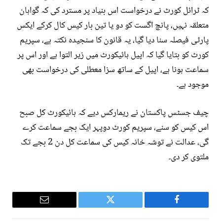
کہ ٹرائل کورٹ نے درخواست اس بنیاد پر مسترد کی کہ گواہان
متعلقہ نہیں، پانچ اگست کو دو یا تین بار کیس کال کرکے ایکس
پارٹی فیصلہ سنا دیا گیا، یہ قانون کا سنجیدہ نکتہ ہے، سپریم
کورٹ کو بتایا گیا کہ اپیل ہائیکورٹ میں زیر التوا ہے اور اس پر
سماعت ہونا ہے، اپیل کے ساتھ سزا معطلی کی درخواست بھی
موجود ہے۔
چیف جسٹس پاکستان نے ریمارکس دیے کہ ہائیکورٹ کل صبح
اس کیس کو سنے، سپریم کورٹ دوپہر ایک بجے سماعت کرے
گی، عدالت نے توشہ خانہ کیس کی سماعت کل دن 2 بجے تک
ملتوی کر دی۔
Email
Twitter
Facebook