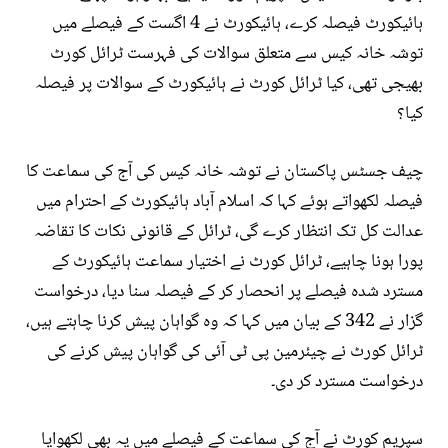
ہائیکورٹ فیصلہ کرے، ہائیکورٹ نے 4 اگست کے فیصلے میں
توشہ خانہ کیس سے متعلق سوالات کی فہرست ٹرائل کورٹ
بھیجی تھی، کیا ٹرائل کورٹ نے ہائیکورٹ کے سوالات پر فیصلہ
کیا؟
چیف جسٹس پاکستان نے توشہ خانہ کیس کی آج کی سماعت کا
فیصلہ لکھواتے ہوئے کہا کہ اسلام آباد ہائیکورٹ کے احترام میں
عدالت کل تک انتظار کرے گی، ٹرائل کے قانونی نکات کا تقاضہ
پورا ہونا چاہیے، ٹرائل کورٹ نے اختیار سماعت ہائیکورٹ کے
مسترد شدہ فیصلے پر انحصار کر کے فیصلہ سنا دیا، درخواست
گزار نے 342 کے بیان میں کہا کہ وہ گواہان پیش کرنا چاہتے ہیں،
ٹرائل کورٹ نے چیئرمین پی ٹی آئی کی گواہان پیش کرنے کی
درخواست مسترد کر دی۔
سپریم کورٹ نے آج کی سماعت کے فیصلے میں یہ بھی لکھوایا