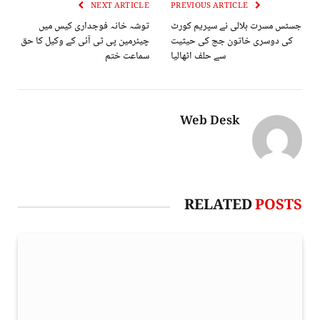
NEXT ARTICLE
PREVIOUS ARTICLE
جسٹس مسرت ہلالی نے سپریم کورٹ
توشہ خانہ فوجداری کیس میں
کی دوسری خاتون جج کی حیثیت
چیئرمین پی ٹی آئی کے وکیل کا حق
سے حلف اٹھالیا
سماعت ختم
Web Desk
RELATED
POSTS