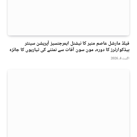
فیلڈ مارشل عاصم منیر کا نیشنل ایمرجنسیز آپریشن سینٹر
ہیڈکوارٹرز کا دورہ، مون سون آفات سے نمٹنے کی تیاریوں کا جائزہ
اگست 4, 2026