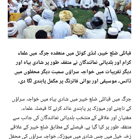
قبائلی ضلع خیبر، لنڈی کوتل میں منعقدہ جرگہ میں علماء
کرام اور بلدیاتی نمائندگان نے متفقہ طور پر شادی بیاہ اور
دیگر تقریبات میں خواجہ سراؤں سمیت دیگر محفلوں میں
ڈانس، موسیقی اور ہوائی فائرنگ پر مکمل پابندی لگا دی۔
جرگہ میں قبائلی ضلع خیبر میں شادی بیاہ میں خواجہ سراؤں
کے ناچنے اور میوزک پر پابندی عائد کرنے کا فیصلہ علماء،
مفتیان اور علاقے کے منتخب بلدیاتی نمائندگان کی جانب سے
متفقہ طور پر کیا گیا ہے۔ فیصلے کے مطابق ضلع خیبر کے علاقے
زخہ خیل میں جس شادی میں میوزک، خواجہ سراؤں کی محفل