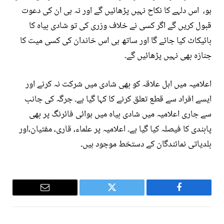
ہو، اس دلہے کا نکاح نہیں پڑھائیں گے اور نہ ہی ان کی دعوت
قبول کریں گے اگر کسی نے خلاف وزری کی تو شادی بیاہ کا
بائیکاٹ کیا جائے گا اور ساتھ ہی اس خاندان کی کسی میت کا
جنازہ بھی نہیں پڑھائیں گے۔
اعلامیہ میں اہل علاقہ کو بھی شادی میں شرکت نہ کرنے اور
ایسے افراد سے قطع تعلق کرنے کا کہا گیا ہے۔ جرگہ کی جانب
سے جاری اعلامیہ میں شادی بیاہ میں ہوائی فائرنگ پر بھی
پابندی کا فیصلہ کیا گیا ہے۔ اعلامیہ پر علماء، قاری، مفتیان،اور
بلدیاتی نمائندگان کے دستخط موجود ہیں۔
Email
Twitter
Facebook