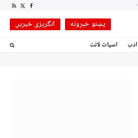
 کوچ مقرر
RSS
Facebook
X
(Twitter)
پښتو خبرونه
انگریزی خبریں
ادب
اسپاٹ لائٹ