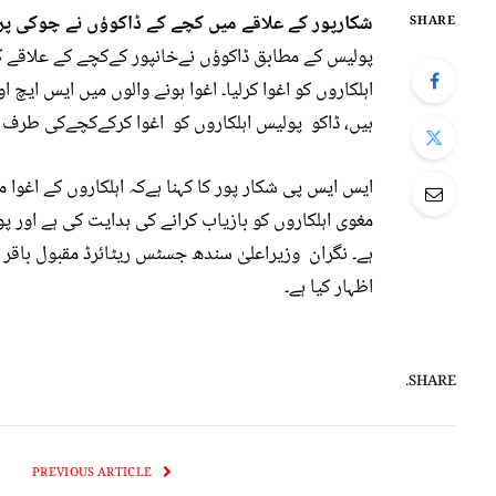
شکارپور کے علاقے میں کچے کے ڈاکوؤں نے چوکی پر 
SHARE
پولیس کے مطابق ڈاکوؤں نےخانپور کےکچے کے علاقے ک
اہلکاروں کو اغوا کرلیا۔ اغوا ہونے والوں میں ایس ای
ہیں، ڈاکو پولیس اہلکاروں کو اغوا کرکےکچےکی طرف ف
ایس ایس پی شکار پور کا کہنا ہےکہ اہلکاروں کے اغوا
مغوی اہلکاروں کو بازیاب کرانے کی ہدایت کی ہے اور 
ہے۔ نگران وزیراعلیٰ سندھ جسٹس ریٹائرڈ مقبول باقر
اظہار کیا ہے۔
SHARE.
PREVIOUS ARTICLE