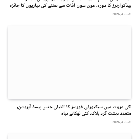
ہیڈکوارٹرز کا دورہ، مون سون آفات سے نمٹنے کی تیاریوں کا جائزہ
اگست 4, 2026
لکی مروت میں سیکیورٹی فورسز کا انٹیلی جنس بیسڈ آپریشن،
متعدد دہشت گرد ہلاک، کئی ٹھکانے تباہ
اگست 4, 2026