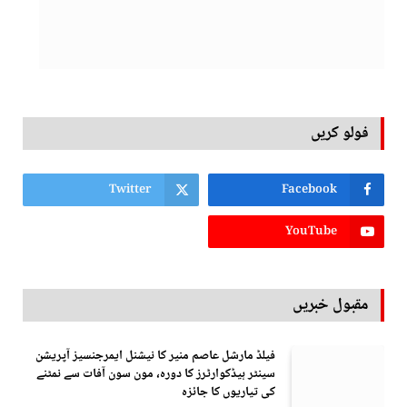
فولو کریں
Twitter
Facebook
YouTube
مقبول خبریں
فیلڈ مارشل عاصم منیر کا نیشنل ایمرجنسیز آپریشن
سینٹر ہیڈکوارٹرز کا دورہ، مون سون آفات سے نمٹنے
کی تیاریوں کا جائزہ