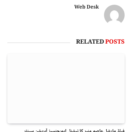
Web Desk
RELATED
POSTS
فیلڈ مارشل عاصم منیر کا نیشنل ایمرجنسیز آپریشن سینٹر