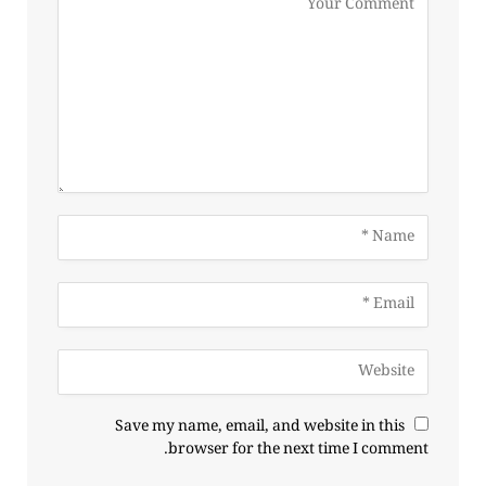
Save my name, email, and website in this
browser for the next time I comment.