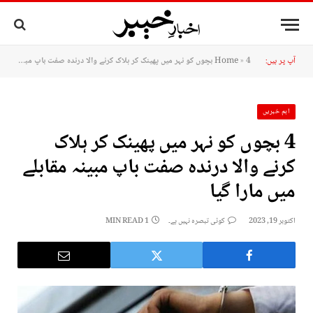
آپ پر ہیں:
4 بچوں کو نہر میں پھینک کر ہلاک کرنے والا درندہ صفت باپ مبینہ مقابلے میں مارا گیا
»
Home
اہم خبریں
4 بچوں کو نہر میں پھینک کر ہلاک
کرنے والا درندہ صفت باپ مبینہ مقابلے
میں مارا گیا
اکتوبر 19, 2023
کوئی تبصرہ نہیں ہے۔
1 MIN READ