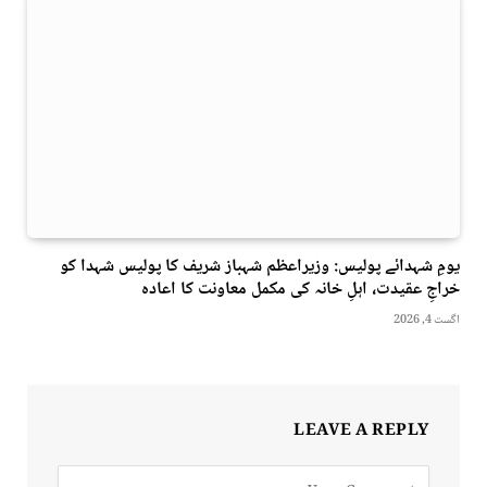
یومِ شہدائے پولیس: وزیراعظم شہباز شریف کا پولیس شہدا کو
خراجِ عقیدت، اہلِ خانہ کی مکمل معاونت کا اعادہ
اگست 4, 2026
LEAVE A REPLY