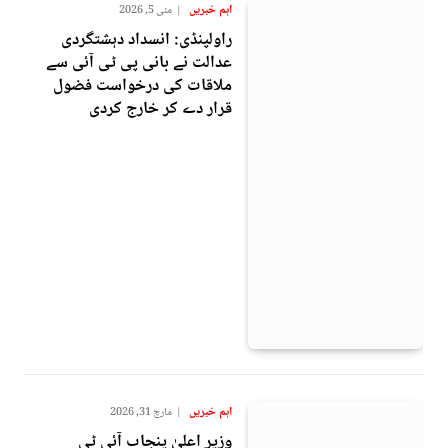
اہم خبریں
مئی 5, 2026
راولپنڈی: انسداد دہشتگردی
عدالت نے بانی پی ٹی آئی سے
ملاقات کی درخواست فضول
قرار دے کر خارج کردی
اہم خبریں
مارچ 31, 2026
وزیر اعلیٰ پنجاب آئی ٹی