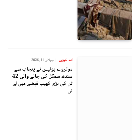
اہم خبریں
جولائی 11, 2026
موٹروے پولیس نے پنجاب سے
سندھ سمگل کی جانے والی 42
ٹن کی بڑی کھیپ قبضے میں لے
لی