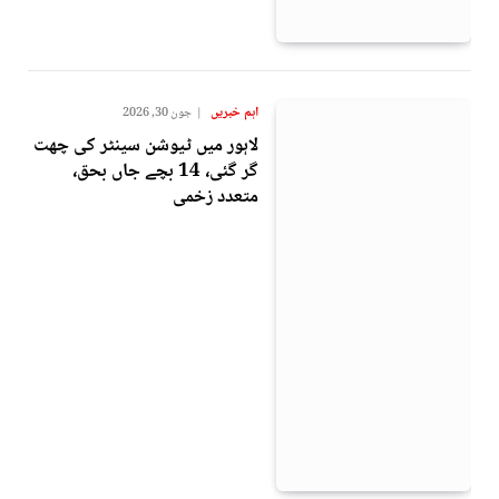
اہم خبریں
جون 30, 2026
لاہور میں ٹیوشن سینٹر کی چھت
گر گئی، 14 بچے جاں بحق،
متعدد زخمی