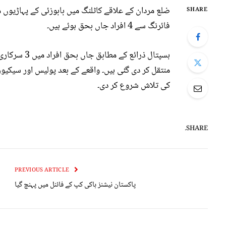
ضلع مردان کے علاقے کاٹلنگ میں بابوزئی کے پہاڑیوں م
SHARE
فائرنگ سے 4 افراد جاں بحق ہوئے ہیں۔
ہسپتال ذرائع
منتقل کر دی گئی ہیں۔ واقعے کے بعد پولیس اور سیکیورٹ
کی تلاش شروع کر دی۔
SHARE.
PREVIOUS ARTICLE
پاکستان نیشنز ہاکی کپ کے فائنل میں پہنچ گیا