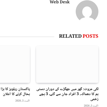
Web Desk
RELATED
POSTS
لکی مروت: گھر میں جھگڑے کے دوران دستی
پاکستان ریلویز کا بڑا 
بم کا دھماکہ، 3 افراد جان سے گئے، 3 بچے
بحال کرنے کا اعلان
زخمی
اگست 5, 2026
اگست 5, 2026