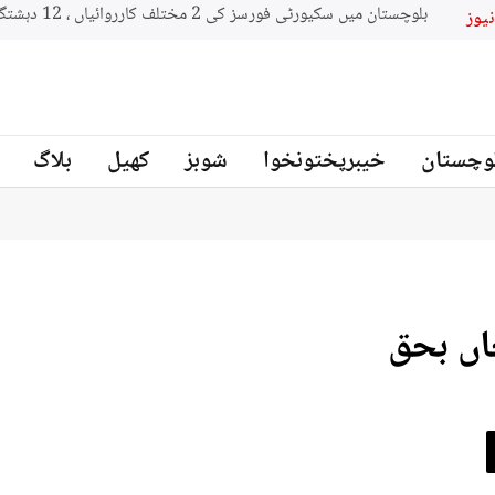
وچستان
خیبرپختونخوا
شوبز
کھیل
بلاگ