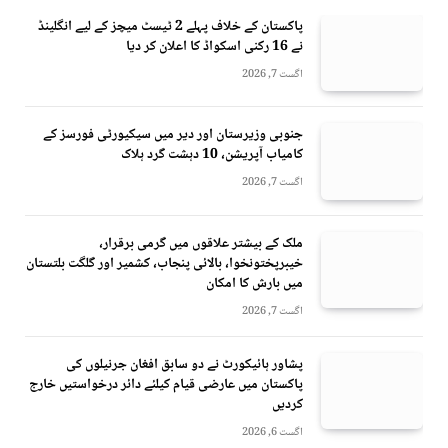
پاکستان کے خلاف پہلے 2 ٹیسٹ میچز کے لیے انگلینڈ
نے 16 رکنی اسکواڈ کا اعلان کر دیا
اگست 7, 2026
جنوبی وزیرستان اور دیر میں سیکیورٹی فورسز کے
کامیاب آپریشن، 10 دہشت گرد ہلاک
اگست 7, 2026
ملک کے بیشتر علاقوں میں گرمی برقرار،
خیبرپختونخوا، بالائی پنجاب، کشمیر اور گلگت بلتستان
میں بارش کا امکان
اگست 7, 2026
پشاور ہائیکورٹ نے دو سابق افغان جرنیلوں کی
پاکستان میں عارضی قیام کیلئے دائر درخواستیں خارج
کردیں
اگست 6, 2026