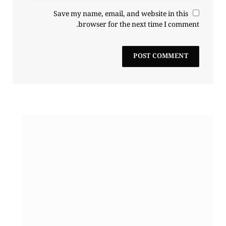
Save my name, email, and website in this
browser for the next time I comment.