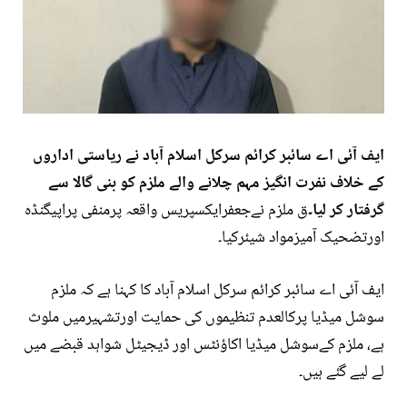
ایف آئی اے سائبر کرائم سرکل اسلام آباد نے ریاستی اداروں
کے خلاف نفرت انگیز مہم چلانے والے ملزم کو بنی گالا سے
گرفتار کر لیا۔
ق ملزم نےجعفرایکسپریس واقعہ پرمنفی پراپیگنڈہ
اورتضحیک آمیزمواد شیئرکیا۔
ایف آئی اے سائبر کرائم سرکل اسلام آباد کا کہنا ہے کہ ملزم
سوشل میڈیا پرکالعدم تنظیموں کی حمایت اورتشہیرمیں ملوث
ہے، ملزم کےسوشل میڈیا اکاؤنٹس اور ڈیجیٹل شواہد قبضے میں
لے لیے گئے ہیں۔