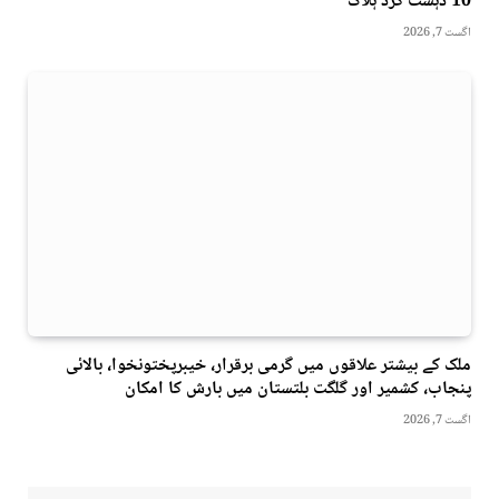
10 دہشت گرد ہلاک
اگست 7, 2026
ملک کے بیشتر علاقوں میں گرمی برقرار، خیبرپختونخوا، بالائی
پنجاب، کشمیر اور گلگت بلتستان میں بارش کا امکان
اگست 7, 2026