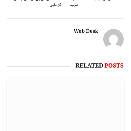
شہید
کر دئیے
Web Desk
RELATED
POSTS