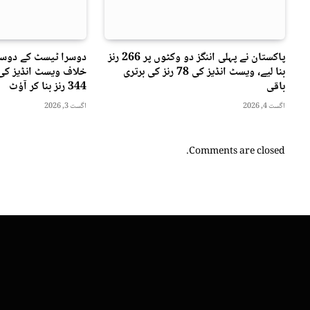
پاکستان نے پہلی اننگز دو وکٹوں پر 266 رنز
دوسرا ٹیسٹ کے دوسر
بنا لیے، ویسٹ انڈیز کی 78 رنز کی برتری
خلاف ویسٹ انڈیز کی 
باقی
344 رنز بنا کر آؤٹ
اگست 4, 2026
اگست 3, 2026
Comments are closed.