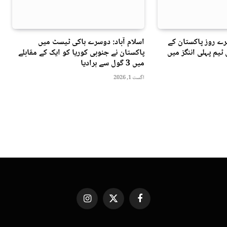
ے روز پاکستان کے
اسلام آباد: دوسرے ہاکی ٹیسٹ میں
ٹیم پہلی اننگز میں
پاکستان نے جنوبی کوریا کو ایک کے مقابلے
میں 3 گول سے ہرادیا
اگست 1, 2026
Instagram
X
Facebook
(Twitter)