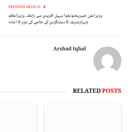
PREVIOUS ARTICLE
وزیراعلیٰ خیبرپختونخوا سہیل آفریدی سے رابطہ، وزیراعظم
شہبازشریف کا دہشتگردی کے خاتمے کے عزم کا اعادہ
Arshad Iqbal
RELATED
POSTS