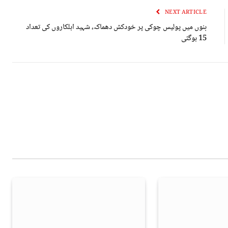
NEXT ARTICLE
بنوں میں پولیس چوکی پر خودکش دھماکہ، شہید اہلکاروں کی تعداد
15 ہوگئی