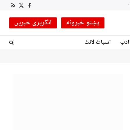
 کوچ مقرر
RSS
Facebook
X
(Twitter)
پښتو خبرونه
انگریزی خبریں
ادب
اسپاٹ لائٹ