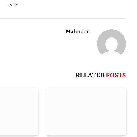
جاری
Mahnoor
RELATED
POSTS