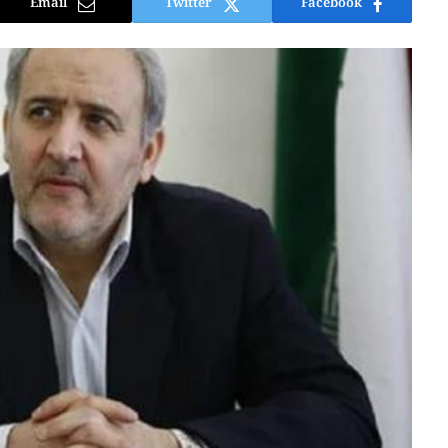
Email
Twitter
Facebook