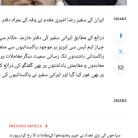
ایران کے سفیر رضا امیری مقدم نے وفد کے ہمراہ دفتر خ
SHARE
ذرائع کے مطابق ایرانی سفیر کی دفتر خارجہ حکام سے
جہاز ایم ایس سی ایریز پر موجود پاکستانیوں سے متع
پاکستانی باشندوں تک رسائی سمیت دیگر معاملات پر تبا
معاہدوں و مفاہمتی یاداشتوں پر بھی گفتگو کی۔ذرائع ک
پر بھی غور کیا گیا اور ایرانی سفیر نے پاکستانیوں کی 
SHARE.
PREVIOUS ARTICLE
سیاحوں کی بڑی تعداد نے خیبر پختونخوا کےمقامات کا رخ کیا,رپورٹ