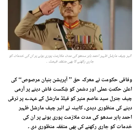
ائیر چیف مارشل ظہیر احمد بابر سدھو کی مدت ملازمت پوری ہونے پر ان کی خدمات کو
جاری رکھنے کا بھی متفقہ فیصلہ ۔
وفاقی حکومت نے معرکہ حق ’’ آپریشن بنیان مرصوص‘‘ کی
اعلیٰ حکمتِ عملی اور دشمن کو شِکست فاش دینے پر آرمی
چیف جنرل سید عاصم منیر کو فیلڈ مارشل کے عہدے پر ترقی
دینے کی منظوری دیدی، کابینہ نے ائیر چیف مارشل ظہیر
احمد بابر سدھو کی مدت ملازمت پوری ہونے پر ان کی
خدمات کو جاری رکھنے کی بھی متفقہ منظوری دی ۔