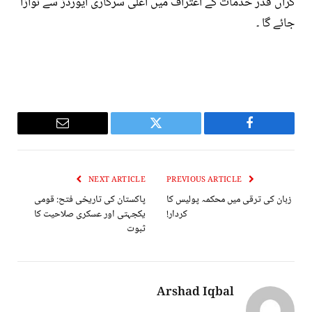
گراں قدر خدمات کے اعتراف میں اعلی سرکاری ایورڈز سے نوازا
جائے گا ۔
Email
Twitter
Facebook
NEXT ARTICLE
PREVIOUS ARTICLE
زبان کی ترقی میں محکمہ پولیس کا
پاکستان کی تاریخی فتح: قومی
کردار!
یکجہتی اور عسکری صلاحیت کا
ثبوت
Arshad Iqbal