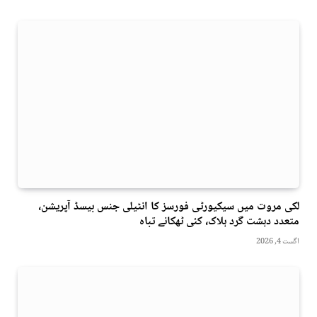
لکی مروت میں سیکیورٹی فورسز کا انٹیلی جنس بیسڈ آپریشن،
متعدد دہشت گرد ہلاک، کئی ٹھکانے تباہ
اگست 4, 2026