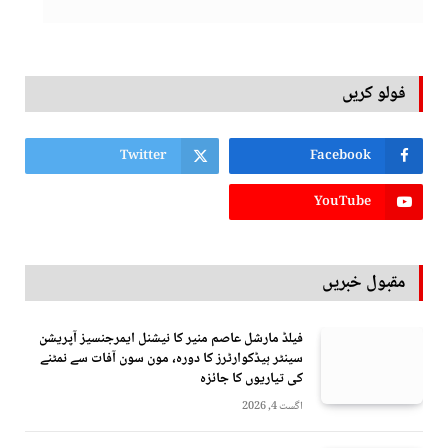
فولو کریں
Twitter
Facebook
YouTube
مقبول خبریں
فیلڈ مارشل عاصم منیر کا نیشنل ایمرجنسیز آپریشن
سینٹر ہیڈکوارٹرز کا دورہ، مون سون آفات سے نمٹنے
کی تیاریوں کا جائزہ
اگست 4, 2026