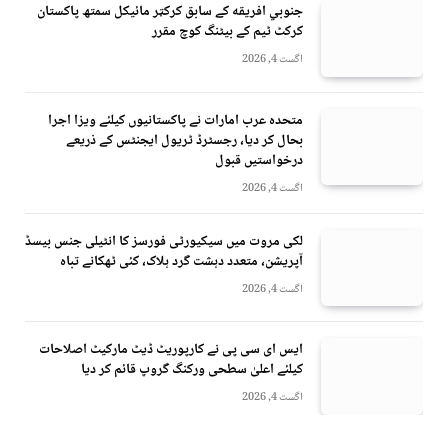
جنوبي افريقه کے سابق کرکټر مائیکل سمتھ پاکستان
کرکٹ ٹیم کے بیٹنگ کوچ مقرر
اگست 4, 2026
متحدہ عرب امارات نے پاکستانیوں کیلئے ویزا اجرا
بحال کر دیا، رجسٹرڈ ٹریول ایجنٹس کے ذریعے
درخواستیں قبول
اگست 4, 2026
لکی مروت میں سیکیورٹی فورسز کا انٹیلی جنس بیسڈ
آپریشن، متعدد دہشت گرد ہلاک، کئی ٹھکانے تباہ
اگست 4, 2026
ایس ای سی پی نے کارپوریٹ ڈیٹ مارکیٹ اصلاحات
کیلئے اعلیٰ سطحی ورکنگ گروپ قائم کر دیا
اگست 4, 2026