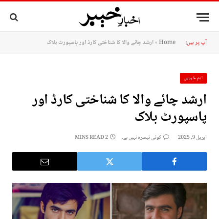
آپ پر ہیں:
Home
»
ارشد چائے والا کا شناختی کارڈ اور پاسپورٹ بلاک
اہم خبریں
ارشد چائے والا کا شناختی کارڈ اور
پاسپورٹ بلاک
اپریل 9, 2025
کوئی تبصرہ نہیں ہے۔
2 MINS READ