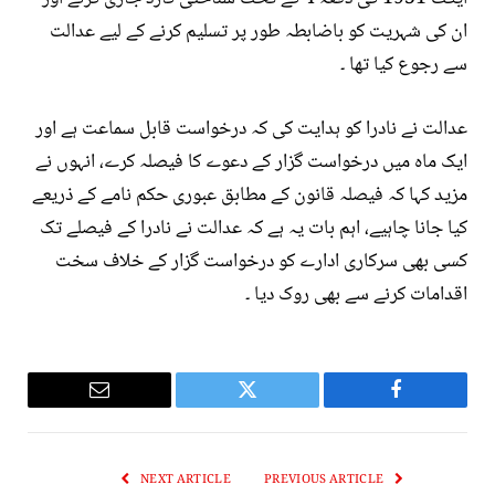
ان کی شہریت کو باضابطہ طور پر تسلیم کرنے کے لیے عدالت
سے رجوع کیا تھا ۔
عدالت نے نادرا کو ہدایت کی کہ درخواست قابل سماعت ہے اور
ایک ماہ میں درخواست گزار کے دعوے کا فیصلہ کرے، انہوں نے
مزید کہا کہ فیصلہ قانون کے مطابق عبوری حکم نامے کے ذریعے
کیا جانا چاہیے، اہم بات یہ ہے کہ عدالت نے نادرا کے فیصلے تک
کسی بھی سرکاری ادارے کو درخواست گزار کے خلاف سخت
اقدامات کرنے سے بھی روک دیا ۔
Email
Twitter
Facebook
NEXT ARTICLE
PREVIOUS ARTICLE