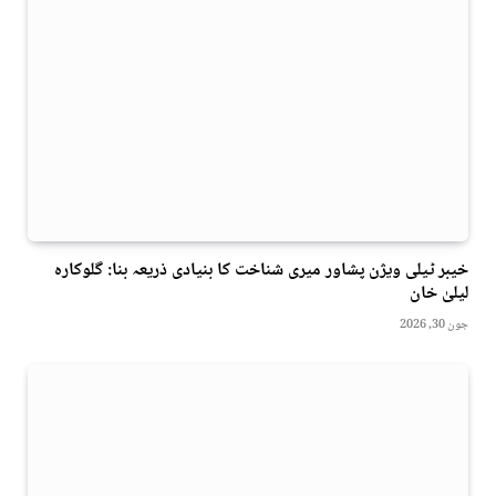
خیبر ٹیلی ویژن پشاور میری شناخت کا بنیادی ذریعہ بنا: گلوکارہ
لیلیٰ خان
جون 30, 2026