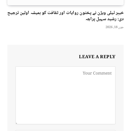
خیبر ٹیلی ویژن نے پختون روایات اور ثقافت کو ہمیشہ اولین ترجیح
دی: رشید سہیل پراچہ
جون 18, 2026
LEAVE A REPLY