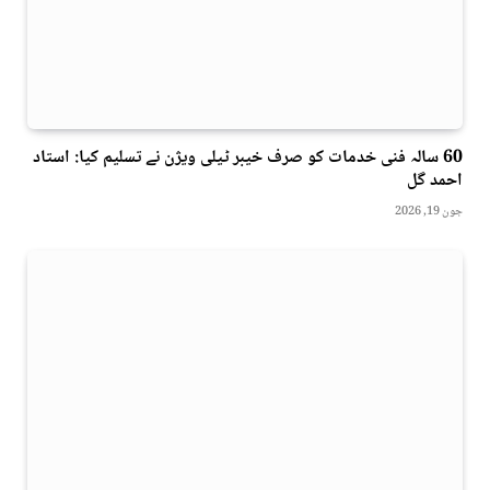
60 سالہ فنی خدمات کو صرف خیبر ٹیلی ویژن نے تسلیم کیا: استاد
احمد گل
جون 19, 2026