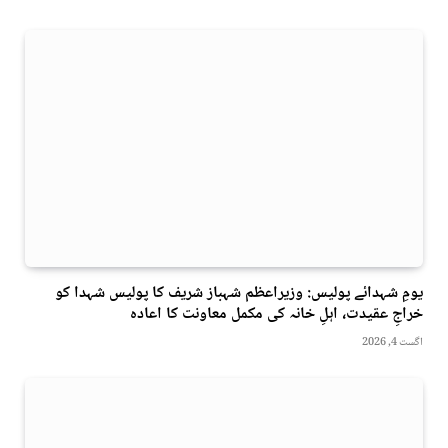
یومِ شہدائے پولیس: وزیراعظم شہباز شریف کا پولیس شہدا کو
خراجِ عقیدت، اہلِ خانہ کی مکمل معاونت کا اعادہ
اگست 4, 2026