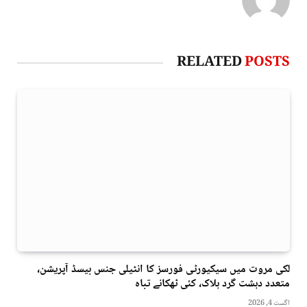
RELATED
POSTS
لکی مروت میں سیکیورٹی فورسز کا انٹیلی جنس بیسڈ آپریشن،
متعدد دہشت گرد ہلاک، کئی ٹھکانے تباہ
اگست 4, 2026