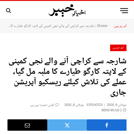
آپ پر ہیں:
Home
»
شارجہ سے کراچی آنے والے نجی کمپنی کے لاپتہ کارگو طیارے کا ملبہ مل گیا، عملے کی تلاش کیلئے ریسکیو آپریشن جاری
اہم خبریں
شارجہ سے کراچی آنے والے نجی کمپنی
کے لاپتہ کارگو طیارے کا ملبہ مل گیا،
عملے کی تلاش کیلئے ریسکیو آپریشن
جاری
جولائی 8, 2026
UPDATED:
جولائی 8, 2026
کوئی تبصرہ نہیں ہے۔
2 MINS READ