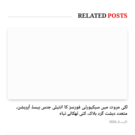
RELATED
POSTS
لکی مروت میں سیکیورٹی فورسز کا انٹیلی جنس بیسڈ آپریشن،
متعدد دہشت گرد ہلاک، کئی ٹھکانے تباہ
اگست 4, 2026