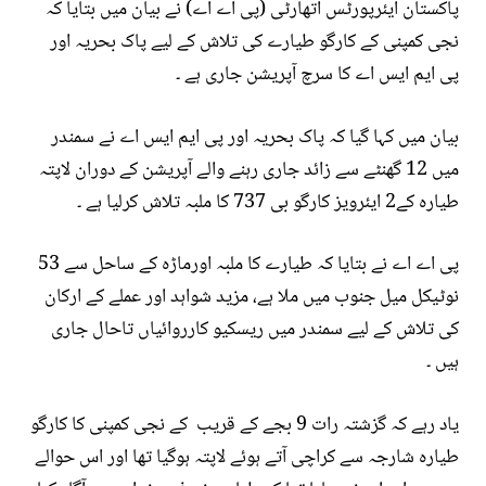
پاکستان ایئرپورٹس اتھارٹی (پی اے اے) نے بیان میں بتایا کہ
نجی کمپنی کے کارگو طیارے کی تلاش کے لیے پاک بحریہ اور
پی ایم ایس اے کا سرچ آپریشن جاری ہے ۔
بیان میں کہا گیا کہ پاک بحریہ اور پی ایم ایس اے نے سمندر
میں 12 گھنٹے سے زائد جاری رہنے والے آپریشن کے دوران لاپتہ
طیارہ کے2 ایئرویز کارگو بی 737 کا ملبہ تلاش کرلیا ہے ۔
پی اے اے نے بتایا کہ طیارے کا ملبہ اورماڑہ کے ساحل سے 53
نوٹیکل میل جنوب میں ملا ہے، مزید شواہد اور عملے کے ارکان
کی تلاش کے لیے سمندر میں ریسکیو کارروائیاں تاحال جاری
ہیں ۔
یاد رہے کہ گزشتہ رات 9 بجے کے قریب کے نجی کمپنی کا کارگو
طیارہ شارجہ سے کراچی آتے ہوئے لاپتہ ہوگیا تھا اور اس حوالے