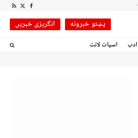
 کوچ مقرر
RSS
Facebook
X
(Twitter)
پښتو خبرونه
انگریزی خبریں
ادب
اسپاٹ لائٹ