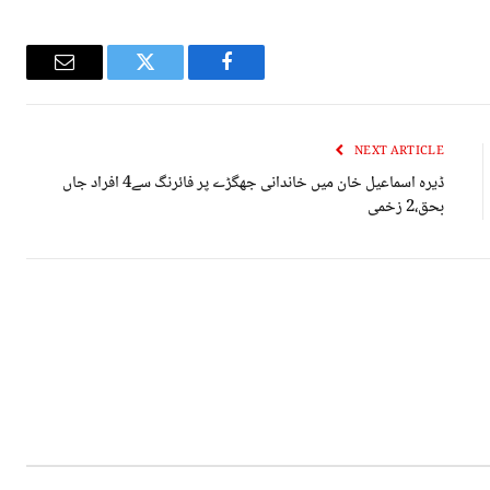
Email
Twitter
Facebook
NEXT ARTICLE
ڈیرہ اسماعیل خان میں خاندانی جھگڑے پر فائرنگ سے4 افراد جاں
بحق،2 زخمی