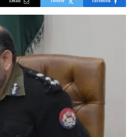
Email
Twitter
Facebook