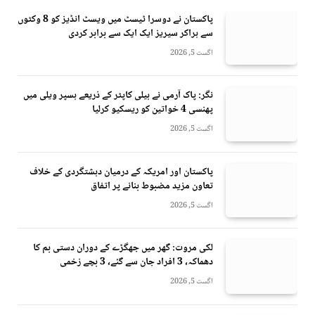
پاکستان نے دوسرا ٹیسٹ میں ویسٹ انڈیز کو 8 وکٹوں
سے ہراکر سیریز ایک ایک سے برابر کردی
اگست 5, 2026
نگر: پاک آرمی نے ہیلی کاپٹر کے ذریعے ہسپر ویلی میں
پھنسی 4 خواتین کو ریسکیو کرلیا
اگست 5, 2026
پاکستان اور امریکہ کے درمیان دہشتگردی کے خلاف
تعاون مزید مضبوط بنانے پر اتفاق
اگست 5, 2026
لکی مروت: گھر میں جھگڑے کے دوران دستی بم کا
دھماکہ، 3 افراد جان سے گئے، 3 بچے زخمی
اگست 5, 2026