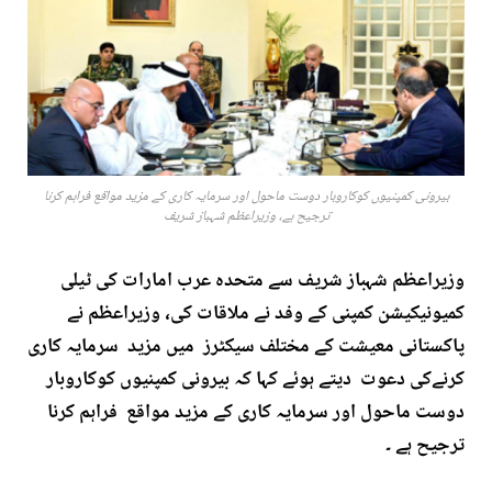
بیرونی کمپنیوں کوکاروبار دوست ماحول اور سرمایہ کاری کے مزید مواقع فراہم کرنا
ترجیح ہے، وزیراعظم شہباز شریف
وزیراعظم شہباز شریف سے متحدہ عرب امارات کی ٹیلی
کمیونیکیشن کمپنی کے وفد نے ملاقات کی، وزیراعظم نے
پاکستانی معیشت کے مختلف سیکٹرز میں مزید سرمایہ کاری
کرنےکی دعوت دیتے ہوئے کہا کہ بیرونی کمپنیوں کوکاروبار
دوست ماحول اور سرمایہ کاری کے مزید مواقع فراہم کرنا
ترجیح ہے ۔