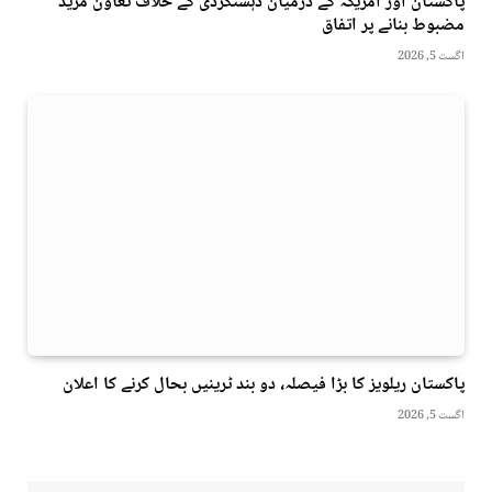
پاکستان اور امریکہ کے درمیان دہشتگردی کے خلاف تعاون مزید
مضبوط بنانے پر اتفاق
اگست 5, 2026
پاکستان ریلویز کا بڑا فیصلہ، دو بند ٹرینیں بحال کرنے کا اعلان
اگست 5, 2026