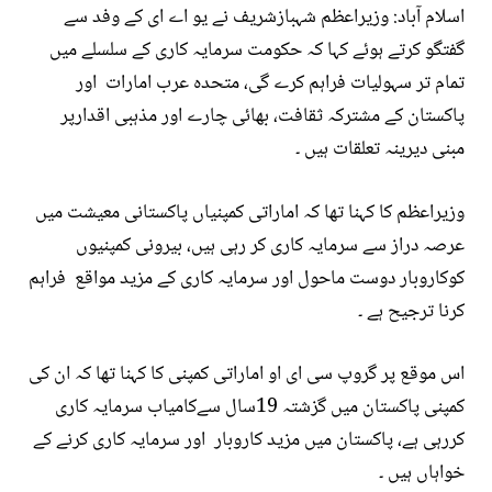
اسلام آباد: وزیراعظم شہبازشریف نے یو اے ای کے وفد سے
گفتگو کرتے ہوئے کہا کہ حکومت سرمایہ کاری کے سلسلے میں
تمام تر سہولیات فراہم کرے گی، متحدہ عرب امارات اور
پاکستان کے مشترکہ ثقافت، بھائی چارے اور مذہبی اقدارپر
مبنی دیرینہ تعلقات ہیں ۔
وزیراعظم کا کہنا تھا کہ اماراتی کمپنیاں پاکستانی معیشت میں
عرصہ دراز سے سرمایہ کاری کر رہی ہیں، بیرونی کمپنیوں
کوکاروبار دوست ماحول اور سرمایہ کاری کے مزید مواقع فراہم
کرنا ترجیح ہے ۔
اس موقع پر گروپ سی ای او اماراتی کمپنی کا کہنا تھا کہ ان کی
کمپنی پاکستان میں گزشتہ 19سال سےکامیاب سرمایہ کاری
کررہی ہے، پاکستان میں مزید کاروبار اور سرمایہ کاری کرنے کے
خواہاں ہیں ۔