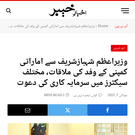
آپ پر ہیں:
Home
»
وزیراعظم شہبازشریف سے اماراتی کمپنی کے وفد کی ملاقات، مختلف سیکٹرز میں سرمایہ کاری کی دعوت
اہم خبریں
وزیراعظم شہبازشریف سے اماراتی
کمپنی کے وفد کی ملاقات، مختلف
سیکٹرز میں سرمایہ کاری کی دعوت
جولائی 7, 2025
کوئی تبصرہ نہیں ہے۔
2 MINS READ