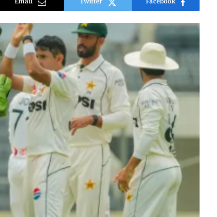
Email
Twitter
Facebook