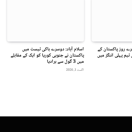
ے روز پاکستان کے
اسلام آباد: دوسرے ہاکی ٹیسٹ میں
ٹیم پہلی اننگز میں
پاکستان نے جنوبی کوریا کو ایک کے مقابلے
میں 3 گول سے ہرادیا
اگست 1, 2026