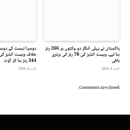
پاکستان نے پہلی اننگز دو وکٹوں پر 266 رنز
دوسرا ٹیسٹ کے دوسر
بنا لیے، ویسٹ انڈیز کی 78 رنز کی برتری
خلاف ویسٹ انڈیز کی 
باقی
344 رنز بنا کر آؤٹ
اگست 4, 2026
اگست 3, 2026
Comments are closed.