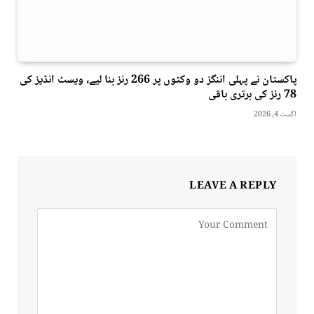
پاکستان نے پہلی اننگز دو وکٹوں پر 266 رنز بنا لیے، ویسٹ انڈیز کی
78 رنز کی برتری باقی
اگست 4, 2026
LEAVE A REPLY