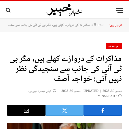
آپ پر ہیں:
Home
»
مذاکرات کے دروازے کھلے ہیں، مگر پی ٹی آئی کی جانب سے سنجیدگی نظر نہیں آتی: خواجہ آصف
اہم خبریں
مذاکرات کے دروازے کھلے ہیں، مگر پی
ٹی آئی کی جانب سے سنجیدگی نظر
نہیں آتی: خواجہ آصف
دسمبر 30, 2025
UPDATED:
دسمبر 30, 2025
کوئی تبصرہ نہیں ہے۔
2 MINS READ