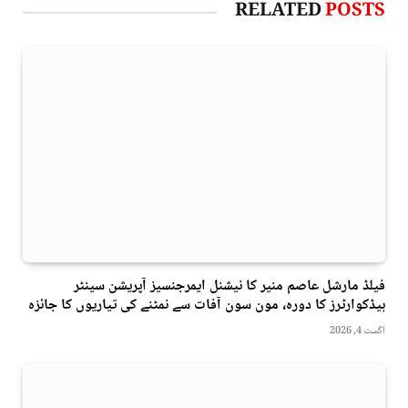
RELATED
POSTS
فیلڈ مارشل عاصم منیر کا نیشنل ایمرجنسیز آپریشن سینٹر
ہیڈکوارٹرز کا دورہ، مون سون آفات سے نمٹنے کی تیاریوں کا جائزہ
اگست 4, 2026