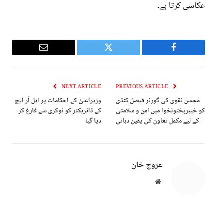
عکاسی کرتا ہے۔
Email
Twitter
Facebook
NEXT ARTICLE
PREVIOUS ARTICLE
محسن نقوی کی گورنر فیصل کنڈی
وزیراعلیٰ کے احکامات پر ایل آر ایچ
کو خیبرپختونخوا میں امن و سلامتی
کے ڈائریکٹر کو نوکری سے فارغ کر
کے لیے مکمل تعاون کی یقین دہانی
دیا گیا
عروج خان
Website