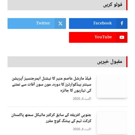
فولو کریں
Twitter
Facebook
YouTube
مقبول خبریں
فیلڈ مارشل عاصم منیر کا نیشنل ایمرجنسیز آپریشن
سینٹر ہیڈکوارٹرز کا دورہ، مون سون آفات سے نمٹنے
کی تیاریوں کا جائزہ
اگست 4, 2026
جنوبي افريقه کے سابق کرکټر مائیکل سمتھ پاکستان
کرکٹ ٹیم کے بیٹنگ کوچ مقرر
اگست 4, 2026