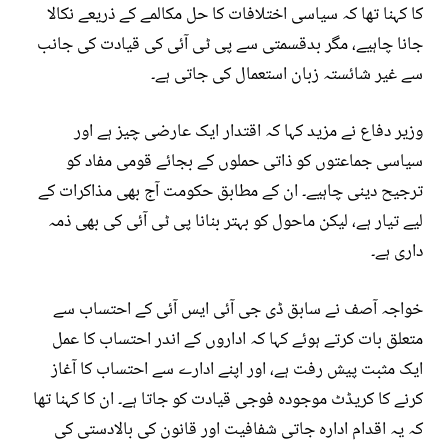
کا کہنا تھا کہ سیاسی اختلافات کا حل مکالمے کے ذریعے نکالا
جانا چاہیے، مگر بدقسمتی سے پی ٹی آئی کی قیادت کی جانب
سے غیر شائستہ زبان استعمال کی جاتی ہے۔
وزیر دفاع نے مزید کہا کہ اقتدار ایک عارضی چیز ہے اور
سیاسی جماعتوں کو ذاتی حملوں کے بجائے قومی مفاد کو
ترجیح دینی چاہیے۔ ان کے مطابق حکومت آج بھی مذاکرات کے
لیے تیار ہے، لیکن ماحول کو بہتر بنانا پی ٹی آئی کی بھی ذمہ
داری ہے۔
خواجہ آصف نے سابق ڈی جی آئی ایس آئی کے احتساب سے
متعلق بات کرتے ہوئے کہا کہ اداروں کے اندر احتساب کا عمل
ایک مثبت پیش رفت ہے، اور اپنے ادارے سے احتساب کا آغاز
کرنے کا کریڈٹ موجودہ فوجی قیادت کو جاتا ہے۔ ان کا کہنا تھا
کہ یہ اقدام ادارہ جاتی شفافیت اور قانون کی بالادستی کی