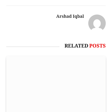
Arshad Iqbal
RELATED
POSTS