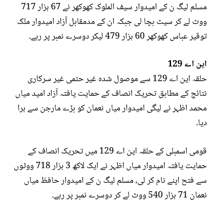
مسلم لیگ ن کے امیدوار سیف الملوک کھوکھر نے 67 ہزار 717
ووٹ لے کر سیٹ بچا لی جبکہ ان کے مدمقابل آزاد امیدوار ملک
توقیر عباس کھوکھر 60 ہزار 479 لیکر دوسرے نمبر پر رہے۔
این اے 129
حلقہ این اے 129 سے موصول شدہ غیر حتمی غیر سرکاری
نتائج کے مطابق تحریک انصاف کے حمایت یافتہ آزاد امید میاں
محمد اظہر نے لیگی امیدوار میاں نعمان کو بڑے مارجن سے ہرا
دیا۔
قومی اسمبلی کے حلقہ این اے 129 میں تحریک انصاف کے
حمایت یافتہ امیدوار میاں اظہر نے ایک لاکھ 3 ہزار 718 ووٹوں
سے فتح اپنے نام کر لی، مسلم لیگ ن کے امیدوار حافظ میاں
نعمان 71 ہزار 540 ووٹ لے کر دوسرے نمبر پر رہے۔