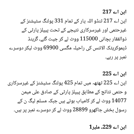
این اے 217
این اے 217 ٹنڈو اللہ یار کے تمام 331 پولنگ سٹیشنز کے
غیرحتمی اور غیرسرکاری نتیجے کے تحت پیپلز پارٹی کے
ذوالفقار بچانی 115000 ووٹ لے کر جیت گئے، گرینڈ
ڈیموکریٹک الائنس کی راحیلہ مگسی 69900 ووٹ لیکر دوسرے
نمبر پر رہے۔
این اے 225
این اے 225 ٹھٹھہ میں تمام 425 پولنگ سٹیشنز کے غیرسرکاری
و حتمی نتائج کے مطابق پیپلز پارٹی کے صادق علی میمن
14077 ووٹ لے کر کامیاب ہوئے ہیں جبکہ مسلم لیگ ن کے
رسول بخش جاکھرو 28899 ووٹ لے کر دوسرے نمبر پر ہیں۔
این اے 229، ملیر1