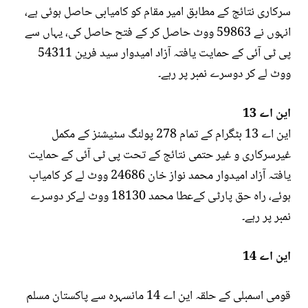
سرکاری نتائج کے مطابق امیر مقام کو کامیابی حاصل ہوئی ہے،
انہوں نے 59863 ووٹ حاصل کر کے فتح حاصل کی، یہاں سے
پی ٹی آئی کے حمایت یافتہ آزاد امیدوار سید فرین 54311
ووٹ لے کر دوسرے نمبر پر رہے۔
این اے 13
این اے 13 بٹگرام کے تمام 278 پولنگ سٹیشنز کے مکمل
غیرسرکاری و غیر حتمی نتائج کے تحت پی ٹی آئی کے حمایت
یافتہ آزاد امیدوار محمد نواز خان 24686 ووٹ لے کر کامیاب
ہوئے، راہ حق پارٹی کےعطا محمد 18130 ووٹ لےکر دوسرے
نمبر پر رہے۔
این اے 14
قومی اسمبلی کے حلقہ این اے 14 مانسہرہ سے پاکستان مسلم