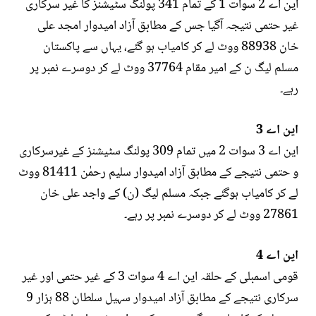
این اے 2 سوات 1 کے تمام 341 پولنگ سٹیشنز کا غیر سرکاری
غیر حتمی نتیجہ آگیا جس کے مطابق آزاد امیدوار امجد علی
خان 88938 ووٹ لے کر کامیاب ہو گئے، یہاں سے پاکستان
مسلم ليگ ن کے امیر مقام 37764 ووٹ لے کر دوسرے نمبر پر
رہے۔
این اے 3
این اے 3 سوات 2 میں تمام 309 پولنگ سٹیشنز کے غیرسرکاری
و حتمی نتیجے کے مطابق آزاد امیدوار سلیم رحمٰن 81411 ووٹ
لے کر کامیاب ہوگئے جبکہ مسلم لیگ (ن) کے واجد علی خان
27861 ووٹ لے کر دوسرے نمبر پر رہے۔
این اے 4
قومی اسمبلی کے حلقہ این اے 4 سوات 3 کے غیر حتمی اور غیر
سرکاری نتیجے کے مطابق آزاد امیدوار سہیل سلطان 88 ہزار 9