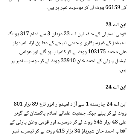
کے 66159 ووٹ لے کر دوسرے نمبر پر ہیں۔
این اے 23
قومی اسمبلی کے حلقہ این اے 23 مردان 3 سے تمام 317 پولنگ
سٹیشنز کے غیرسرکاری و حتمی نتیجے کے مطابق آزاد امیدوار
علی محمد 102175 ووٹ لے کر کامیاب ہو گئے اور عوامی
نیشنل پارٹی کے احمد خان 33910 ووٹ لے کر دوسرے نمبر پر
ہیں۔
این اے 24
این اے 24 چارسدہ 1 سے آزاد امیدوار انور تاج 89 ہزار 801
ووٹ لے کر پہلے جبکہ جمعیت علمائے اسلام پاکستان کے گوہر
علی 48 ہزار 545 ووٹ لے کر دوسرے اور قومی وطن پارٹی کے
آفتاب احمد خان شیرپاؤ 34 ہزار 415 ووٹ لے کر تیسرے نمبر