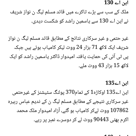
این اے 130
ملک کے سب سے بڑے ٹاکرے میں قائد مسلم لیگ ن نواز شریف
نے این اے 130 سے یاسمین راشد کو شکست دیدی۔
غیر حتمی و غیر سرکاری نتائج کے مطابق قائد مسلم لیگ ن نواز
شریف ایک لاکھ 71 ہزار 24 ووٹ لیکر کامیاب ہوئے ہیں جبکہ
پی ٹی آئی کی حمایت یافتہ امیدوار ڈاکٹر یاسمین راشد کو ایک
لاکھ 15 ہزار 43 ووٹ ملے۔
این اے135
این اے135 اوکاڑہ1 کے تمام370 پولنگ سٹیشنز کے غیرحتمی
غیر سرکاری نتیجے کے مطابق مسلم ليگ ن کے ندیم عباس ربیرہ
107862 ووٹ لےکر کامیاب ہو گئے، آزاد امیدوار ملک محمد
اکرم بھٹی 90443 ووٹ لے کر دوسرے نمبر پر رہے۔