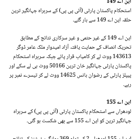
این اے 149
استحکام پاکستان پارٹی (آئی پی پی) کے سربراہ جہانگیر ترین
حلقہ این اے 149 سے ہار گئے۔
این اے 149 کے غیر حتمی و غیر سرکاری نتائج کے مطابق
تحریک انصاف کے حمایت یافتہ آزاد امیدوار ملک عامر ڈوگر
143613 ووٹ لے کر کامیاب قرار پائے جبکہ سربراہ استحکام
پاکستان پارٹی جہانگیر خان ترین 50166 ووٹ ہی لے سکے اور
پیپلز پارٹی کے رضوان ہانس 14625 ووٹ لے کر تیسرے نمبر پر
رہے۔
این اے 155
لودھراں سے استحکام پاکستان پارٹی (آئی پی پی) کے سربراہ
جہانگیر ترین کو این اے 155 سے بھی شکست ہو گئی۔