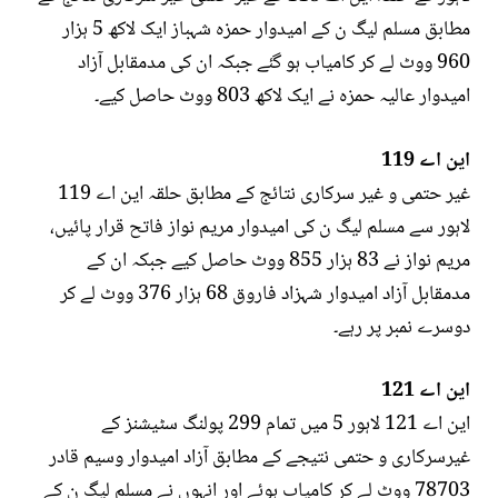
مطابق مسلم لیگ ن کے امیدوار حمزہ شہباز ایک لاکھ 5 ہزار
960 ووٹ لے کر کامیاب ہو گئے جبکہ ان کی مدمقابل آزاد
امیدوار عالیہ حمزہ نے ایک لاکھ 803 ووٹ حاصل کیے۔
این اے 119
غیر حتمی و غیر سرکاری نتائج کے مطابق حلقہ این اے 119
لاہور سے مسلم لیگ ن کی امیدوار مریم نواز فاتح قرار پائیں،
مریم نواز نے 83 ہزار 855 ووٹ حاصل کیے جبکہ ان کے
مدمقابل آزاد امیدوار شہزاد فاروق 68 ہزار 376 ووٹ لے کر
دوسرے نمبر پر رہے۔
این اے 121
این اے 121 لاہور 5 میں تمام 299 پولنگ سٹیشنز کے
غیرسرکاری و حتمی نتیجے کے مطابق آزاد امیدوار وسیم قادر
78703 ووٹ لے کر کامیاب ہوئے اور انہوں نے مسلم لیگ ن کے