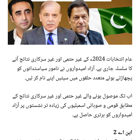
عام انتخابات 2024ء کے غیر حتمی اور غیر سرکاری نتائج آنے
کا سلسلہ جاری ہے۔ آزاد امیدواروں نے نامور سیاستدانوں کو
پچھاڑتے ہوئے متعدد حلقوں میں سیٹیں اپنے نام کر لیں۔
اب تک موصول ہونے والے غیر حتمی اور غیر سرکاری نتائج کے
مطابق قومی و صوبائی اسمبلیوں کی زیادہ تر نشستوں پر آزاد
امیدواروں کو برتری حاصل ہے۔
این اے 2