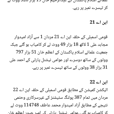
علمائے اسلام پاکستان کے عبدالرحیم خان 19 ہزار 528 ووٹ لے
کر تیسرے نمبر پر رہے۔
این اے 21
قومی اسمبلی کے حلقہ این اے 21 مردان 1 سے آزاد امیدوار
مجاہد علی 1 لاکھ 18 ہزار 49 ووٹ لے کر کامیاب ہو گئے جبکہ
جمعیت علمائے اسلام پاکستان کے اعظم خان 51 ہزار 797
ووٹوں کے ساتھ دوسرے اور عوامی نیشنل پارٹی کے احمد علی
31 ہزار 38 ووٹوں کے ساتھ تیسرے نمبر پر رہے۔
این اے 22
الیکشن کمیشن کے مطابق قومی اسمبلی کے حلقہ این اے 22
مردان میں تمام 387 پولنگ سٹیشنز کے غیرسرکاری وحتمی
نتیجے کے مطابق آزاد امیدوار محمد عاطف 114748 ووٹ لے
کر کامیاب ہو گئے، عوامی نیشنل پارٹی کے امیر حیدر اعظم خان