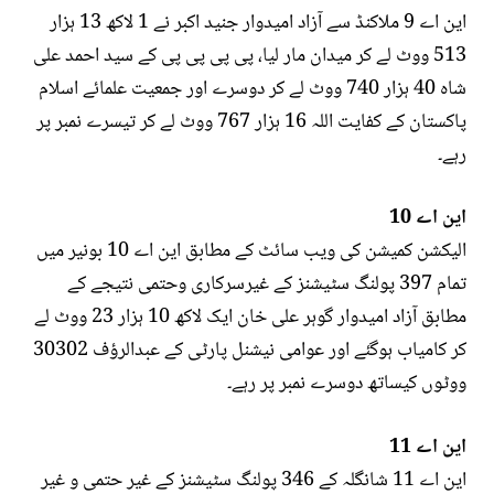
این اے 9 ملاکنڈ سے آزاد امیدوار جنید اکبر نے 1 لاکھ 13 ہزار
513 ووٹ لے کر میدان مار لیا، پی پی پی پی کے سید احمد علی
شاہ 40 ہزار 740 ووٹ لے کر دوسرے اور جمعیت علمائے اسلام
پاکستان کے کفایت اللہ 16 ہزار 767 ووٹ لے کر تیسرے نمبر پر
رہے۔
این اے 10
الیکشن کمیشن کی ویب سائٹ کے مطابق این اے 10 بونیر میں
تمام 397 پولنگ سٹیشنز کے غیرسرکاری وحتمی نتیجے کے
مطابق آزاد امیدوار گوہر علی خان ایک لاکھ 10 ہزار 23 ووٹ لے
کر کامیاب ہوگئے اور عوامی نیشنل پارٹی کے عبدالرؤف 30302
ووٹوں کیساتھ دوسرے نمبر پر رہے۔
این اے 11
این اے 11 شانگلہ کے 346 پولنگ سٹیشنز کے غیر حتمی و غیر