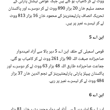
ووٹ لے کر کامیاب ہو گئے ہیں جبکہ عوامی نیشنل پارٹی کے
محمد سلیم خان 20 ہزار 890 ووٹ لے کر دوسرے اور پاکستان
تحریک انصاف پارلیمنٹرینز کے محمود خان 16 ہزار 813 ووٹ
لے کر تیسرے نمبر پر ہیں۔
این اے 5
قومی اسمبلی کے حلقہ این اے 5 دیر بالا سے آزاد امیددوار
صاحبزادہ صبغت اللہ 90 ہزار 261 ووٹ لے کر کامیاب ہو گئے،
جماعت صاحبزادہ طارق اللہ 48 ہزار 63 ووٹ لے کر دوسرے اور
پاکستان پیپلز پارٹی پارلیمنٹیرینز کے نجم الدین خان 37 ہزار
484 ووٹ لے کر تیسرے نمبر پر رہے۔
این اے 6
این اے 6 لوئر دیر 1 سے آزاد امیدوار محمد بشیر خان 81 ہزار