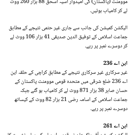
موومنٹ (پاکستان) کی امیدوار آسیہ اسحٰق 88 ہزار 260 ووٹ
لے کر کامیاب ہوئیں۔
الیکشن کمیشن کی جانب سے جاری غیر حتمی نتیجے کے مطابق
جماعت اسلامی کے توفیق الدین صدیقی 41 ہزار 106 ووٹ لے
کر دوسرے نمبر پر رہے۔
این اے 236
غیر سرکاری غیر سرکاری نتیجے کے مطابق کراچی کے حلقہ این
اے 236 ضلع شرقی میں متحدہ قومی موومنٹ پاکستان کے
حسان صابر 38 ہزار 871 ووٹ لے کر کامیاب ہو گئے جبکہ
جماعت اسلامی کے اسامہ رضی 21 ہزار 82 ووٹ کے کیساتھ
دوسرے نمبر پر رہے۔
این اے 261