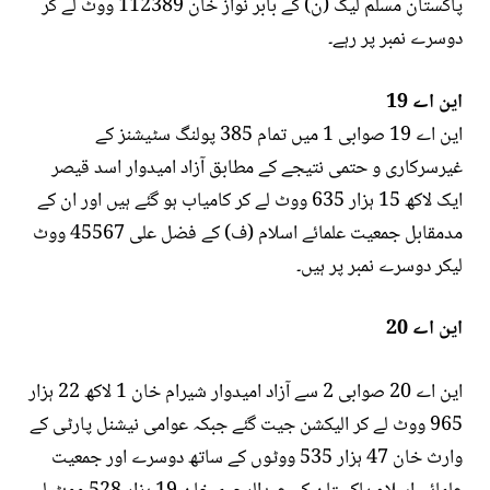
پاکستان مسلم لیگ (ن) کے بابر نواز خان 112389 ووٹ لے کر
دوسرے نمبر پر رہے۔
این اے 19
این اے 19 صوابی 1 میں تمام 385 پولنگ سٹیشنز کے
غیرسرکاری و حتمی نتیجے کے مطابق آزاد امیدوار اسد قیصر
ایک لاکھ 15 ہزار 635 ووٹ لے کر کامیاب ہو گئے ہیں اور ان کے
مدمقابل جمعیت علمائے اسلام (ف) کے فضل علی 45567 ووٹ
لیکر دوسرے نمبر پر ہیں۔
این اے 20
این اے 20 صوابی 2 سے آزاد امیدوار شیرام خان 1 لاکھ 22 ہزار
965 ووٹ لے کر الیکشن جیت گئے جبکہ عوامی نیشنل پارٹی کے
وارث خان 47 ہزار 535 ووٹوں کے ساتھ دوسرے اور جمعیت