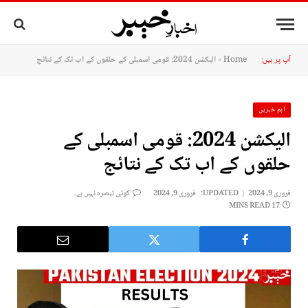
آپ پر ہیں:
Home
»
الیکشن 2024: قومی اسمبلی کے حلقوں کے اب تک کے نتائج
اہم خبریں
الیکشن 2024: قومی اسمبلی کے
حلقوں کے اب تک کے نتائج
فروری 9, 2024
UPDATED:
فروری 9, 2024
کوئی تبصرہ نہیں ہے۔
17 MINS READ