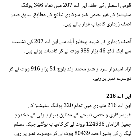
قومی اسمبلی کے حلقہ این اے 207 میں تمام 346 پولنگ
سٹیشنز کے غیر حتمی غیر سرکاری نتائج کے مطابق سابق صدر
آصف زرداری کامیاب قرار پائے ہیں۔
آصف زرداری نے شہید بینظیر آباد سے این اے 207 کی نشست
سے ایک لاکھ 46 ہزار 989 ووٹ لے کر کامیات ہوئے ہیں۔
آزاد امیدوار سردار شیر محمد رند بلوچ 51 ہزار 916 ووٹ لے کر
دوسرے نمبر پر رہے۔
این اے 216
این اے 216 مٹیاری میں تمام 320 پولنگ سٹیشنز کے
غیرسرکاری و حتمی نتیجے کے مطابق پیپلز پارٹی کے مخدوم
جمیل الزاماں 124536 ووٹ لے کر کامیاب ہوگئے جبکہ مسلم
لیگ ن کے بشیر احمد 80439 ووٹ لے کر دوسرے نمبر پر رہے۔