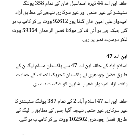
حلقہ این اے 44 ڈیرہ اسماعیل خان کے تمام 358 پولنگ
سٹیشنز کے غیر حتمی اور غیر سرکاری نتیجے کے مطابق آزاد
امیدوار علی امین خان گنڈا پور 92612 ووٹ لے کر کامیاب ہو
گئے جبکہ جے یو آئی ف کے مولانا فضل الرحمان 59364 ووٹ
لیکر دوسرے نمبر پر رہے۔
این اے 47
اسلام آباد کے حلقہ این اے 47 سے پاکستان مسلم لیگ ن کے
طارق فضل چودھری نے پاکستان تحریک انصاف کے حمایت
یافتہ آزاد امیدوار شعیب شاہین کو شکست دے دی۔
حلقہ این اے 47 اسلام آباد 2 کے تمام 387 پولنگ سٹیشنز کا
غیر سرکاری غیر حتمی نتیجہ آگیا جس کے مطابق ن لیگ کے
طارق فضل چودھری 102502 ووٹ لے کر کامیاب ہو گئے۔