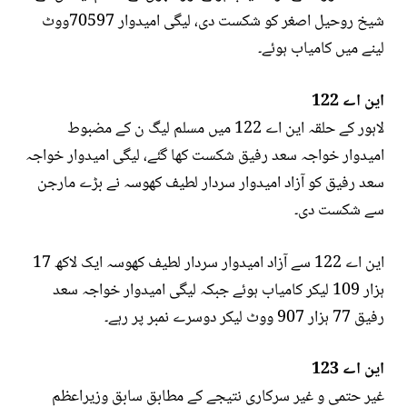
شیخ روحیل اصغر کو شکست دی، لیگی امیدوار 70597ووٹ
لینے میں کامیاب ہوئے۔
این اے 122
لاہور کے حلقہ این اے 122 میں مسلم لیگ ن کے مضبوط
امیدوار خواجہ سعد رفیق شکست کھا گئے، لیگی امیدوار خواجہ
سعد رفیق کو آزاد امیدوار سردار لطیف کھوسہ نے بڑے مارجن
سے شکست دی۔
این اے 122 سے آزاد امیدوار سردار لطیف کھوسہ ایک لاکھ 17
ہزار 109 لیکر کامیاب ہوئے جبکہ لیگی امیدوار خواجہ سعد
رفیق 77 ہزار 907 ووٹ لیکر دوسرے نمبر پر رہے۔
این اے 123
غیر حتمی و غیر سرکاری نتیجے کے مطابق سابق وزیراعظم