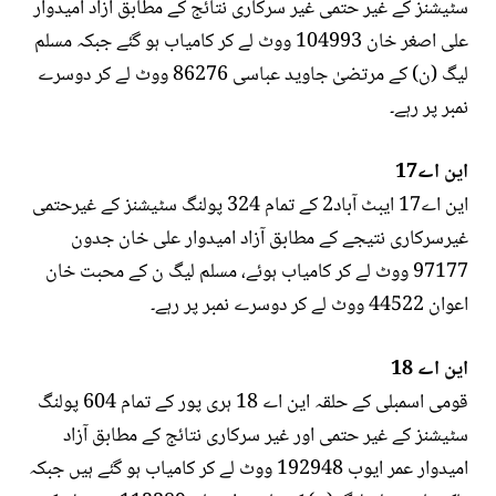
سٹیشنز کے غیر حتمی غیر سرکاری نتائج کے مطابق آزاد امیدوار
علی اصغر خان 104993 ووٹ لے کر کامیاب ہو گئے جبکہ مسلم
لیگ (ن) کے مرتضیٰ جاوید عباسی 86276 ووٹ لے کر دوسرے
نمبر پر رہے۔
این اے17
این اے17 ایبٹ آباد2 کے تمام 324 پولنگ سٹیشنز کے غیرحتمی
غیرسرکاری نتیجے کے مطابق آزاد امیدوار علی خان جدون
97177 ووٹ لے کر کامیاب ہوئے، مسلم ليگ ن کے محبت خان
اعوان 44522 ووٹ لے کر دوسرے نمبر پر رہے۔
این اے 18
قومی اسمبلی کے حلقہ این اے 18 ہری پور کے تمام 604 پولنگ
سٹیشنز کے غیر حتمی اور غیر سرکاری نتائج کے مطابق آزاد
امیدوار عمر ایوب 192948 ووٹ لے کر کامیاب ہو گئے ہیں جبکہ