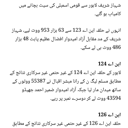
شہباز شریف لاہور سے قومی اسمبلی کی سیٹ بچانے میں
کامیاب ہو گئے۔
انہوں نے حلقہ این اے 123 سے 63 ہزار 953 ووٹ لیے، شہباز
شریف کے مد مقابل آزاد امیدوار افضال عظیم پاہٹ 48 ہزار
486 ووٹ ہی لے سکے۔
این اے 124
لاہور کے حلقہ این اے 124 کے غیر حتمی غیر سرکاری نتائج کے
مطابق مسلم لیگ ن کے رانا مبشر اقبال نے 55387 ووٹوں کے
ساتھ میدان مار لیا جبکہ آزاد امیدوار ضمیر احمد جھیڈو
43594 ووٹ لے کر دوسرے نمبر پر رہے۔
این اے 126
حلقہ این اے 126 کے غیر حتمی غیر سرکاری نتائج کے مطابق