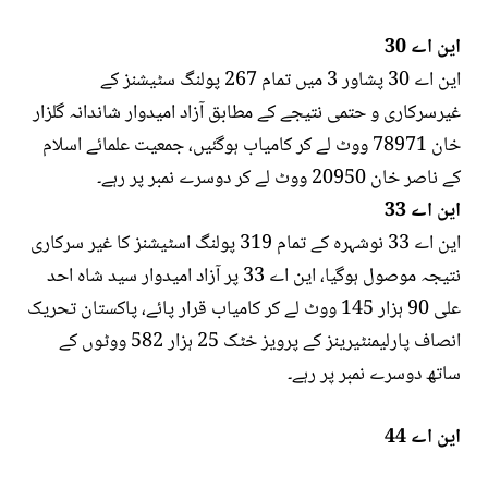
این اے 30
این اے 30 پشاور 3 میں تمام 267 پولنگ سٹیشنز کے
غیرسرکاری و حتمی نتیجے کے مطابق آزاد امیدوار شاندانہ گلزار
خان 78971 ووٹ لے کر کامیاب ہوگئیں، جمعیت علمائے اسلام
کے ناصر خان 20950 ووٹ لے کر دوسرے نمبر پر رہے۔
این اے
33
این اے 33 نوشہرہ کے تمام 319 پولنگ اسٹیشنز کا غیر سرکاری
نتیجہ موصول ہوگیا، این اے 33 پر آزاد امیدوار سید شاہ احد
علی 90 ہزار 145 ووٹ لے کر کامیاب قرار پائے، پاکستان تحریک
انصاف پارلیمنٹیرینز کے پرویز خٹک 25 ہزار 582 ووٹوں کے
ساتھ دوسرے نمبر پر رہے۔
این اے 44