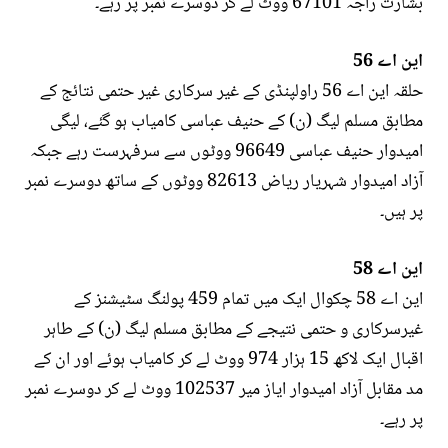
بشارت راجہ 67101 ووٹ لے کر دوسرے نمبر پر رہے۔
این اے 56
حلقہ این اے 56 راولپنڈی کے غیر سرکاری غیر حتمی نتائج کے
مطابق مسلم لیگ (ن) کے حنیف عباسی کامیاب ہو گئے، لیگی
امیدوار حنیف عباسی 96649 ووٹوں سے سرفہرست رہے جبکہ
آزاد امیدوار شہریار ریاض 82613 ووٹوں کے ساتھ دوسرے نمبر
پر ہیں۔
این اے 58
این اے 58 چکوال ایک میں تمام 459 پولنگ سٹیشنز کے
غیرسرکاری و حتمی نتیجے کے مطابق مسلم لیگ (ن) کے طاہر
اقبال ایک لاکھ 15 ہزار 974 ووٹ لے کر کامیاب ہوئے اور ان کے
مد مقابل آزاد امیدوار ایاز میر 102537 ووٹ لے کر دوسرے نمبر
پر رہے۔