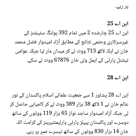
پر رہے۔
این اے 25
این اے 25 چارشدہ 2 میں تمام 392 پولنگ سٹیشنز کے
غیرسرکاری وحتمی نتائج کے مطابق آزاد امیدوار فضل محمد
خان نے ایک لاکھ 713 ووٹ لے کر میدان مار لیا جبکہ عوامی
نیشنل پارٹی کے ایمل ولی خان 67876 ووٹ لے سکے۔
این اے 28
این اے 28 پشاور 1 سے جمعیت علمائے اسلام پاکستان کے نور
عالم خان نے 1 لاکھ 38 ہزار 389 ووٹ لے کر کامیابی حاصل کر
لی جبکہ آزاد امیدوار ساجد نواز 65 ہزار 119 ووٹوں کے ساتھ
دوسرے اور پاکستان پیپلز پارٹی پارلیمنٹیرینز کے کرامت اللہ
خان 14 ہزار 830 ووٹوں کے ساتھ تیسرے نمبر پر رہے۔