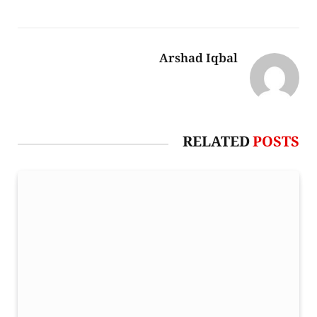
Arshad Iqbal
RELATED
POSTS