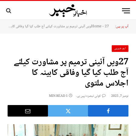
آپ پر ہیں:
27ویں آئینی ترمیم پر مشاورت کیلئے آج طلب کیا گیا وفاقی کابینہ کا اجلاس ملتوی
»
Home
اہم خبریں
27ویں آئینی ترمیم پر مشاورت کیلئے
آج طلب کیا گیا وفاقی کابینہ کا
اجلاس ملتوی
نومبر 7, 2025
کوئی تبصرہ نہیں ہے۔
1 MIN READ