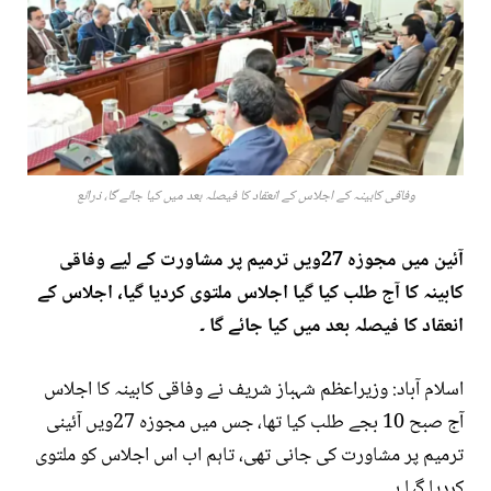
وفاقی کابینہ کے اجلاس کے انعقاد کا فیصلہ بعد میں کیا جائے گا، ذرائع
آئین میں مجوزہ 27ویں ترمیم پر مشاورت کے لیے وفاقی
کابینہ کا آج طلب کیا گیا اجلاس ملتوی کردیا گیا، اجلاس کے
انعقاد کا فیصلہ بعد میں کیا جائے گا ۔
اسلام آباد: وزیراعظم شہباز شریف نے وفاقی کابینہ کا اجلاس
آج صبح 10 بجے طلب کیا تھا، جس میں مجوزہ 27ویں آئینی
ترمیم پر مشاورت کی جانی تھی، تاہم اب اس اجلاس کو ملتوی
کردیا گیا ہے ۔