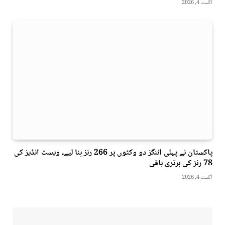
اگست 4, 2026
پاکستان نے پہلی اننگز دو وکٹوں پر 266 رنز بنا لیے، ویسٹ انڈیز کی
78 رنز کی برتری باقی
اگست 4, 2026