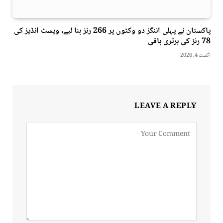
پاکستان نے پہلی اننگز دو وکٹوں پر 266 رنز بنا لیے، ویسٹ انڈیز کی
78 رنز کی برتری باقی
اگست 4, 2026
LEAVE A REPLY