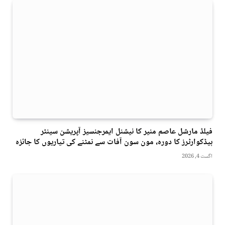
فیلڈ مارشل عاصم منیر کا نیشنل ایمرجنسیز آپریشن سینٹر
ہیڈکوارٹرز کا دورہ، مون سون آفات سے نمٹنے کی تیاریوں کا جائزہ
اگست 4, 2026