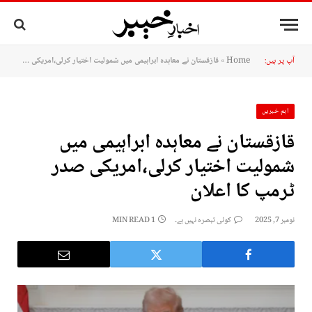
آپ پر ہیں:
Home
»
قازقستان نے معاہدہ ابراہیمی میں شمولیت اختیار کرلی،امریکی صدر ٹرمپ کا اعلان
اہم خبریں
قازقستان نے معاہدہ ابراہیمی میں
شمولیت اختیار کرلی،امریکی صدر
ٹرمپ کا اعلان
نومبر 7, 2025
کوئی تبصرہ نہیں ہے۔
1 MIN READ