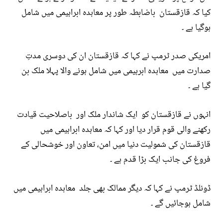
کیا کہ قازقستان باضابطہ طور پر معاہدہ ابراہیمی میں شامل
ہوگیا ہے ۔
امریکی صدر ٹرمپ نے کہا کہ قازقستان ان کی دوسری مدتِ
صدارت میں معاہدہ ابرہیمی میں شامل ہونے والا پہلا ملک بن
گیا ہے ۔
انہوں نے قازقستان کو ایک شاندار ملک اور باصلاحیت قیادت
رکھنے والی قوم قرار دیا اور کہا کہ معاہدہ ابراہیمی میں
قازقستان کی شمولیت دنیا میں امن، تعاون اور خوشحالی کے
فروغ کی جانب ایک بڑا قدم ہے ۔
ڈونلڈ ٹرمپ نے کہا کہ دیگر ممالک بھی جلد معاہدہ ابراہیمی میں
شامل ہوجائیں گے ۔