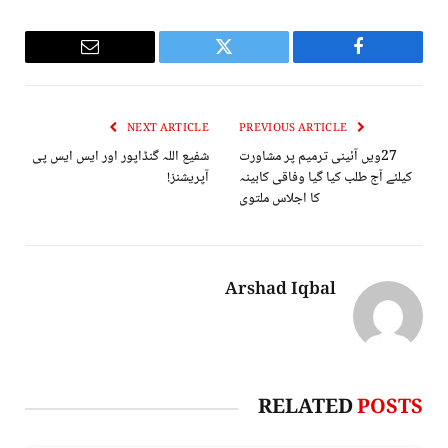
Email
Twitter
Facebook
NEXT ARTICLE
PREVIOUS ARTICLE
27ویں آئینی ترمیم پر مشاورت
شفیع اللہ گنڈاپور اور ایس ایس پی
کیلئے آج طلب کیا گیا وفاقی کابینہ
آپریشنز!
کا اجلاس ملتوی
Arshad Iqbal
RELATED
POSTS