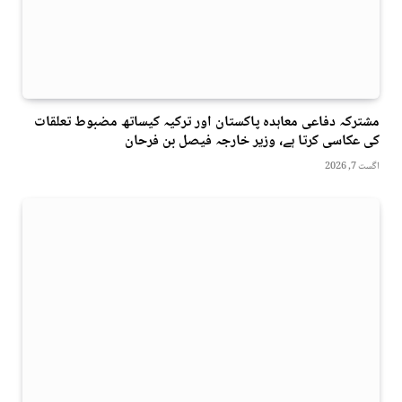
مشترکہ دفاعی معاہدہ پاکستان اور ترکیہ کیساتھ مضبوط تعلقات
کی عکاسی کرتا ہے، وزیر خارجہ فیصل بن فرحان
اگست 7, 2026