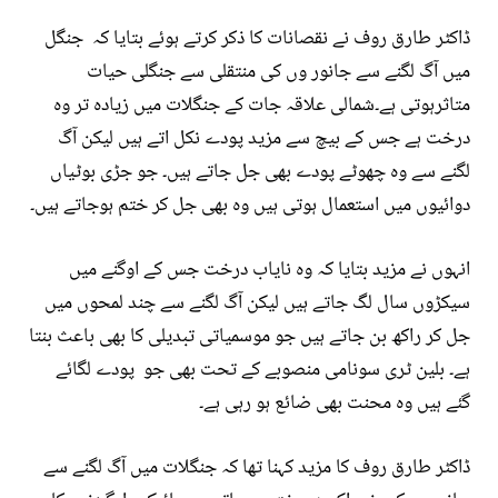
ڈاکٹر طارق روف نے نقصانات کا ذکر کرتے ہوئے بتایا کہ جنگل
میں آگ لگنے سے جانور وں کی منتقلی سے جنگلی حیات
متاثرہوتی ہے۔شمالی علاقہ جات کے جنگلات میں زیادہ تر وہ
درخت ہے جس کے بیچ سے مزید پودے نکل اتے ہیں لیکن آگ
لگنے سے وہ چھوٹے پودے بھی جل جاتے ہیں۔ جو جڑی بوٹیاں
دوائیوں میں استعمال ہوتی ہیں وہ بھی جل کر ختم ہوجاتے ہیں۔
انہوں نے مزید بتایا کہ وہ نایاب درخت جس کے اوگنے میں
سیکڑوں سال لگ جاتے ہیں لیکن آگ لگنے سے چند لمحوں میں
جل کر راکھ بن جاتے ہیں جو موسمیاتی تبدیلی کا بھی باعث بنتا
ہے۔ بلین ٹری سونامی منصوبے کے تحت بھی جو پودے لگائے
گئے ہیں وہ محنت بھی ضائع ہو رہی ہے۔
ڈاکٹر طارق روف کا مزید کہنا تھا کہ جنگلات میں آگ لگنے سے