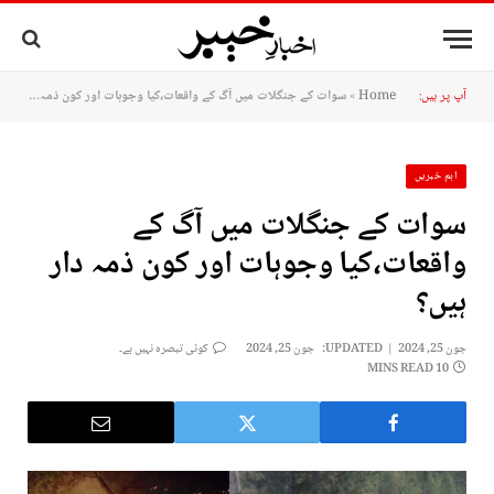
آپ پر ہیں:
Home
»
سوات کے جنگلات میں آگ کے واقعات،کیا وجوہات اور کون ذمہ دار ہیں؟
اہم خبریں
سوات کے جنگلات میں آگ کے
واقعات،کیا وجوہات اور کون ذمہ دار
ہیں؟
جون 25, 2024
UPDATED:
جون 25, 2024
کوئی تبصرہ نہیں ہے۔
10 MINS READ