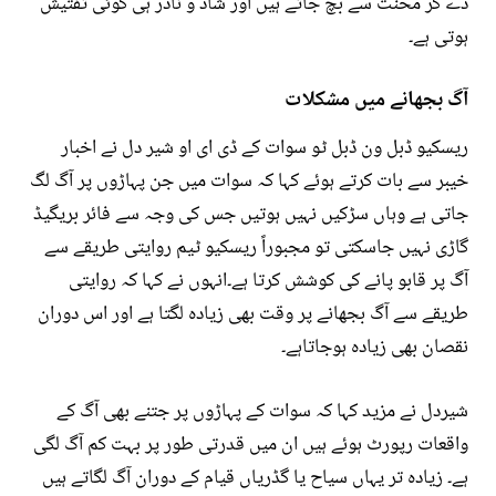
دے کر محنت سے بچ جاتے ہیں اور شاذ و نادر ہی کوئی تفتیش
ہوتی ہے۔
آگ بجھانے میں مشکلات
ریسکیو ڈبل ون ڈبل ٹو سوات کے ڈی ای او شیر دل نے اخبار
خیبر سے بات کرتے ہوئے کہا کہ سوات میں جن پہاڑوں پر آگ لگ
جاتی ہے وہاں سڑکیں نہیں ہوتیں جس کی وجہ سے فائر بریگیڈ
گاڑی نہیں جاسکتی تو مجبوراً ریسکیو ٹیم روایتی طریقے سے
آگ پر قابو پانے کی کوشش کرتا ہے۔انہوں نے کہا کہ روایتی
طریقے سے آگ بجھانے پر وقت بھی زیادہ لگتا ہے اور اس دوران
نقصان بھی زیادہ ہوجاتاہے۔
شیردل نے مزید کہا کہ سوات کے پہاڑوں پر جتنے بھی آگ کے
واقعات رپورٹ ہوئے ہیں ان میں قدرتی طور پر بہت کم آگ لگی
ہے۔ زیادہ تر یہاں سیاح یا گڈریاں قیام کے دوران آگ لگاتے ہیں