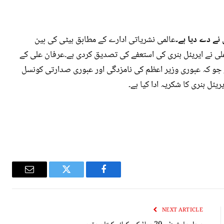
نے دے دیا ہے۔
عالمی نشریاتی ادارے کے مطابق ہیٹی کی بین
علی نے ایریئل ہنری کی استعفے کی تصدیق کردی ہے۔عرفان علی کے
ہے جو کہ عبوری وزیر اعظم کی نامزدگی اور عبوری صدارتی کونسل
یئل ہنری کا شکریہ ادا کیا ہے۔
Email
Twitter
Facebook
NEXT ARTICLE