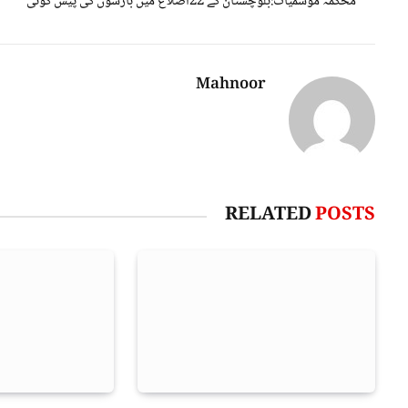
محکمہ موسمیات:بلوچستان کے 22اضلاع میں بارشوں کی پیش گوئی
Mahnoor
RELATED
POSTS