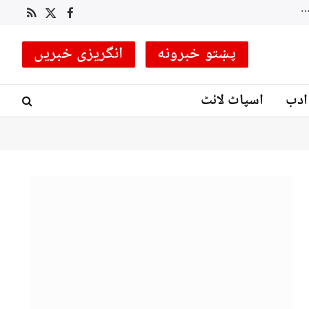
 کوچ مقرر
RSS
Facebook
X
(Twitter)
پښتو خبرونه
انگریزی خبریں
ادب
اسپاٹ لائٹ