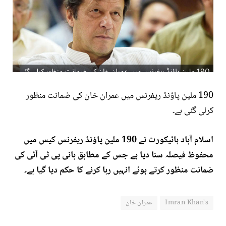
190 ملین پاؤنڈ ریفرنس میں عمران خان کی ضمانت منظور
کرلی گئی ہے۔
اسلام آباد ہائیکورٹ نے 190 ملین پاؤنڈ ریفرنس کیس میں
محفوظ فیصلہ سنا دیا ہے جس کے مطابق
بانی پی ٹی آئی کی
ضمانت منظور کرتے ہوئے انہیں رہا کرنے کا حکم دیا گیا ہے۔
Imran Khan's
عمران خان