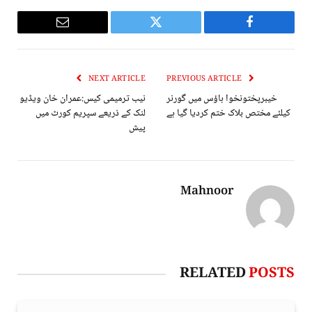
Email
Twitter
Facebook
NEXT ARTICLE
PREVIOUS ARTICLE
خیبرپختونخوا ہاؤس میں گورنر
نیب ترمیمی کیس:عمران خان ویڈیو
کیلئے مختص بلاک ختم کردیا گیا ہے
لنک کے ذریعے سپریم کورٹ میں
پیش
Mahnoor
RELATED
POSTS