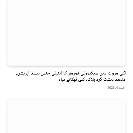
لکی مروت میں سیکیورٹی فورسز کا انٹیلی جنس بیسڈ آپریشن،
متعدد دہشت گرد ہلاک، کئی ٹھکانے تباہ
اگست 4, 2026