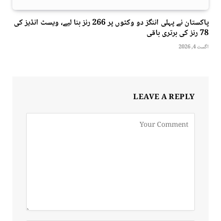
پاکستان نے پہلی اننگز دو وکٹوں پر 266 رنز بنا لیے، ویسٹ انڈیز کی
78 رنز کی برتری باقی
اگست 4, 2026
LEAVE A REPLY