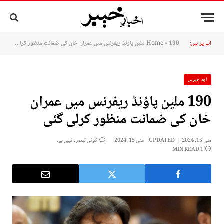
آپ پر ہیں:
190 ملین پاؤنڈ ریفرنس میں عمران خان کی ضمانت منظور کرلی گئی
»
Home
اہم خبریں
190 ملین پاؤنڈ ریفرنس میں عمران
خان کی ضمانت منظور کرلی گئی
مئی 15, 2024
UPDATED:
مئی 15, 2024
کوئی تبصرہ نہیں ہے۔
1 MIN READ