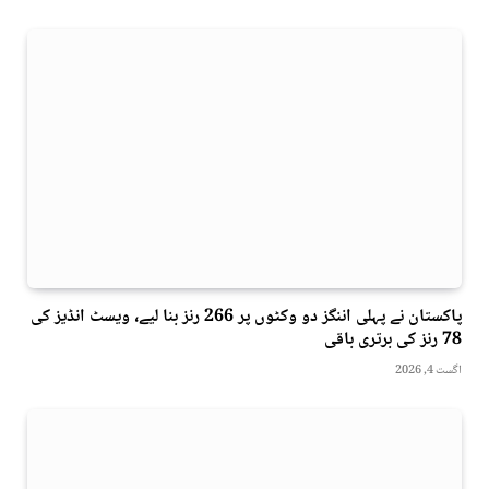
پاکستان نے پہلی اننگز دو وکٹوں پر 266 رنز بنا لیے، ویسٹ انڈیز کی
78 رنز کی برتری باقی
اگست 4, 2026