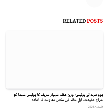
RELATED
POSTS
یومِ شہدائے پولیس: وزیراعظم شہباز شریف کا پولیس شہدا کو
خراجِ عقیدت، اہلِ خانہ کی مکمل معاونت کا اعادہ
اگست 4, 2026