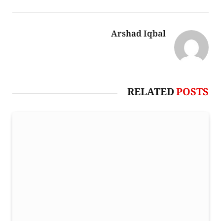
Arshad Iqbal
RELATED
POSTS