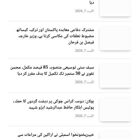
دیا
اگست 7, 2026
مشترکہ دفاعی معاہدہ پاکستان اور ترکیہ کیساتھ
مضبوط تعلقات کی عکاسی کرتا ہے، وزیر خارجہ
فیصل بن فرحان
اگست 7, 2026
سیف سٹی توسیعی منصوبہ 85 فیصد مکمل، محسن
نقوی نے 30 ستمبر تک تکمیل کا ہدف مقرر کر دیا
اگست 7, 2026
بولان: دوسہ کراس چوکی پر دہشت گردوں کا حملہ،
پولیس اہلکار حافظ عبدالرشید ابڑو شہید
اگست 7, 2026
خیبرپختونخوا اسمبلی نے اراکین کی مراعات سے