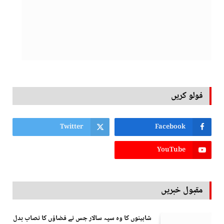
فولو کریں
Twitter
Facebook
YouTube
مقبول خبریں
شاہینوں کا وہ سپہ سالار جس نے فضاؤں کا نصاب بدل