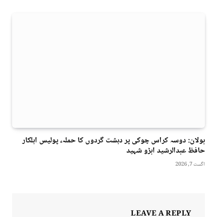
بولان: دوسہ کراس چوکی پر دہشت گردوں کا حملہ، پولیس اہلکار
حافظ عبدالرشید ابڑو شہید
اگست 7, 2026
LEAVE A REPLY