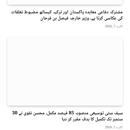
مشترکہ دفاعی معاہدہ پاکستان اور ترکیہ کیساتھ مضبوط تعلقات
کی عکاسی کرتا ہے، وزیر خارجہ فیصل بن فرحان
اگست 7, 2026
سیف سٹی توسیعی منصوبہ 85 فیصد مکمل، محسن نقوی نے 30
ستمبر تک تکمیل کا ہدف مقرر کر دیا
اگست 7, 2026