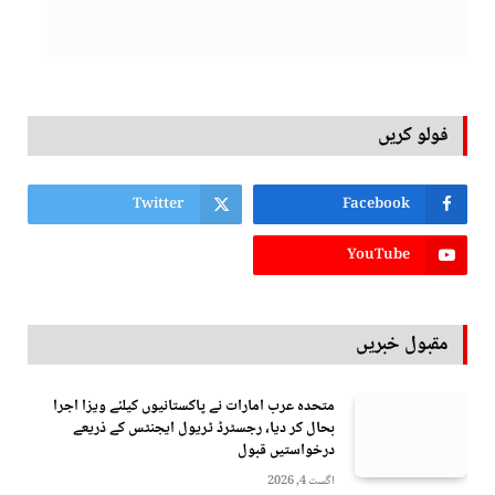
فولو کریں
Twitter
Facebook
YouTube
مقبول خبریں
متحدہ عرب امارات نے پاکستانیوں کیلئے ویزا اجرا
بحال کر دیا، رجسٹرڈ ٹریول ایجنٹس کے ذریعے
درخواستیں قبول
اگست 4, 2026