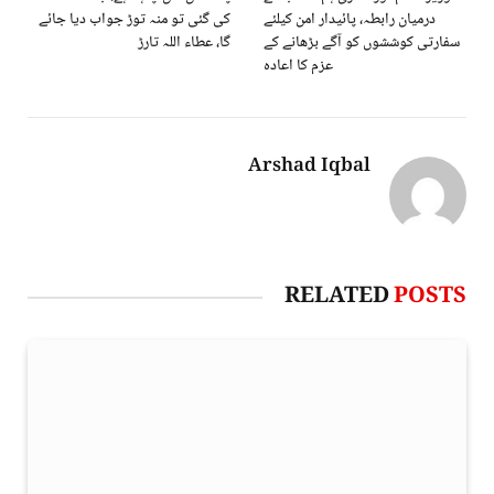
درمیان رابطہ، پائیدار امن کیلئے
کی گئی تو منہ توڑ جواب دیا جائے
سفارتی کوششوں کو آگے بڑھانے کے
گا، عطاء اللہ تارڑ
عزم کا اعادہ
Arshad Iqbal
RELATED
POSTS