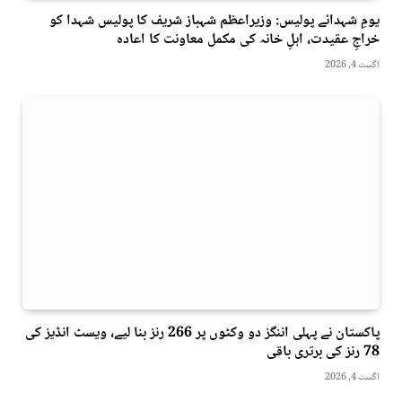
یومِ شہدائے پولیس: وزیراعظم شہباز شریف کا پولیس شہدا کو
خراجِ عقیدت، اہلِ خانہ کی مکمل معاونت کا اعادہ
اگست 4, 2026
پاکستان نے پہلی اننگز دو وکٹوں پر 266 رنز بنا لیے، ویسٹ انڈیز کی
78 رنز کی برتری باقی
اگست 4, 2026