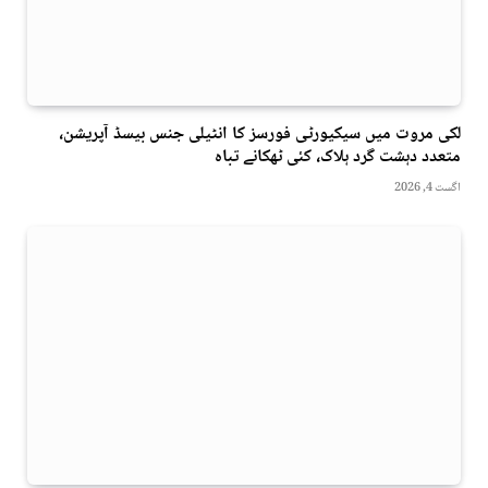
لکی مروت میں سیکیورٹی فورسز کا انٹیلی جنس بیسڈ آپریشن،
متعدد دہشت گرد ہلاک، کئی ٹھکانے تباہ
اگست 4, 2026