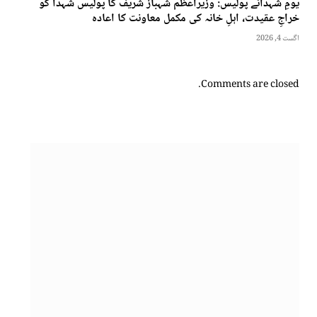
یومِ شہدائے پولیس: وزیراعظم شہباز شریف کا پولیس شہدا کو
خراجِ عقیدت، اہلِ خانہ کی مکمل معاونت کا اعادہ
اگست 4, 2026
Comments are closed.