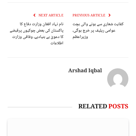
NEXT ARTICLE
PREVIOUS ARTICLE
کفایت شعاری سے ہونے والی بچت
نام نہاد افغان وزارت دفاع کا
عوامی ریلیف پر خرچ ہوگی،
پاکستان کی بعض چوکیوں پرقبضے
وزیراعظم
کا دعویٰ بے بنیادہے، وفاقی وزارت
اطلاعات
Arshad Iqbal
RELATED
POSTS