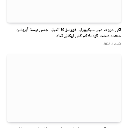
لکی مروت میں سیکیورٹی فورسز کا انٹیلی جنس بیسڈ آپریشن،
متعدد دہشت گرد ہلاک، کئی ٹھکانے تباہ
اگست 4, 2026