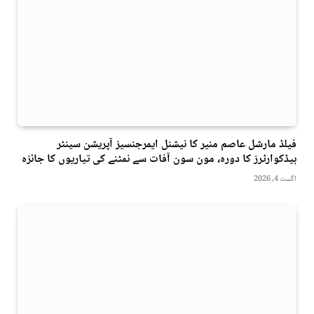
فیلڈ مارشل عاصم منیر کا نیشنل ایمرجنسیز آپریشن سینٹر
ہیڈکوارٹرز کا دورہ، مون سون آفات سے نمٹنے کی تیاریوں کا جائزہ
اگست 4, 2026