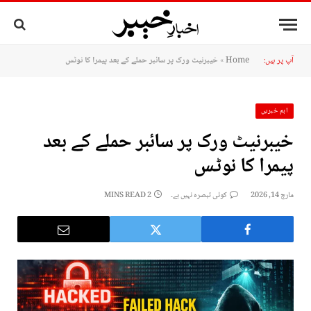
آپ پر ہیں:
Home
»
خیبرنیٹ ورک پر سائبر حملے کے بعد پیمرا کا نوٹس
اہم خبریں
خیبرنیٹ ورک پر سائبر حملے کے بعد
پیمرا کا نوٹس
مارچ 14, 2026
کوئی تبصرہ نہیں ہے۔
2 MINS READ