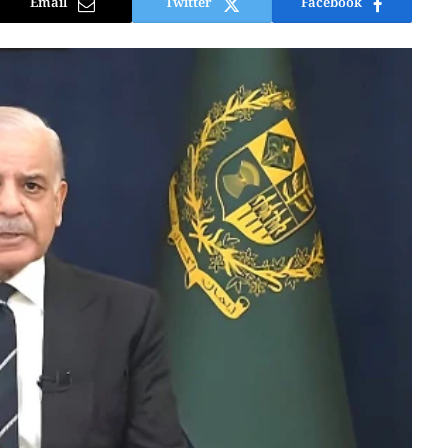
Email
Twitter
Facebook