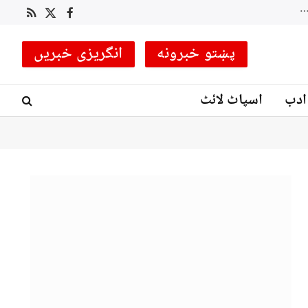
 کوچ مقرر
RSS
Facebook
X
(Twitter)
پښتو خبرونه
انگریزی خبریں
ادب
اسپاٹ لائٹ