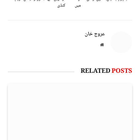
میں
کنڈی
عروج خان
Website
RELATED
POSTS