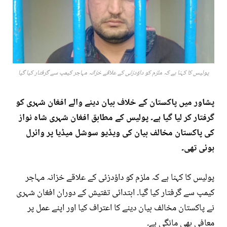
پولیس کا کہنا ہے کہ ملزم کو داؤدزئی کے علاقے خزانہ مہاجر کیمپ سے گرفتار کیا گیا
پشاور میں پاکستان کے خلاف بیان دینے والے افغان شہری کو
گرفتار کر لیا گیا ہے۔ پولیس کے مطابق افغان شہری شاہ نواز
کی پاکستان مخالف بیان کی ویڈیو سوشل میڈیا پر وائرل
ہوئی تھی۔
پولیس کا کہنا ہے کہ ملزم کو داؤدزئی کے علاقے خزانہ مہاجر
کیمپ سے گرفتار کیا گیا۔ ابتدائی تفتیش کے دوران افغان شہری
نے پاکستان مخالف بیان دینے کا اعتراف کیا اور اپنے عمل پر
معافی بھی مانگی ہے۔