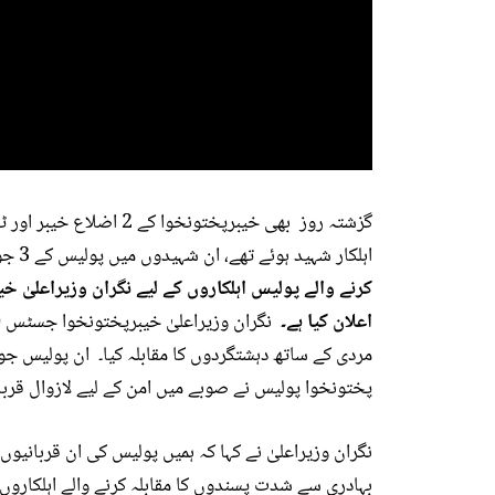
اہلکار شہید ہوئے تھے، ان شہیدوں میں پولیس کے 3 جوان بھی شامل تھے۔
کرنے والے پولیس اہلکاروں کے لیے
اعلان کیا ہے۔
نگران وزیراعلیٰ خیبرپختونخوا جسٹس (
مردی کے ساتھ دہشتگردوں کا مقابلہ کیا۔ ان پولیس جو
پختونخوا پولیس نے صوبے میں امن کے لیے لازوال قربان
نگران وزیراعلیٰ نے کہا کہ ہمیں پولیس کی ان قربانیوں
بہادری سے شدت پسندوں کا مقابلہ کرنے والے اہلکاروں کے لیے 10 لاکھ روپے کا اعل