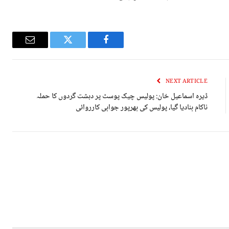
Email
Twitter
Facebook
NEXT ARTICLE
ڈیرہ اسماعیل خان: پولیس چیک پوسٹ پر دہشت گردوں کا حملہ
ناکام بنادیا گیا، پولیس کی بھرپور جوابی کارروائی