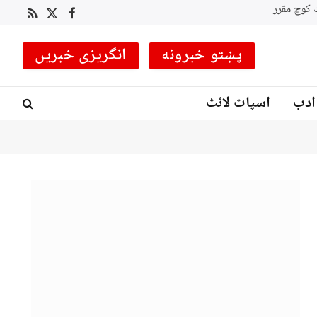
 کوچ مقرر
RSS
Facebook
X
(Twitter)
پښتو خبرونه
انگریزی خبریں
ادب
اسپاٹ لائٹ