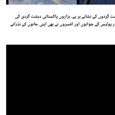
گردوں کے نشانے پر ہے۔ ہزاروں پاکستانی دہشت گردی کی
ر پولیس کے جوانوں اور افسروں نے بھی اپنی جانوں کے نذرانے