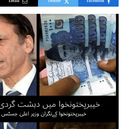
Email
Twitter
Facebook