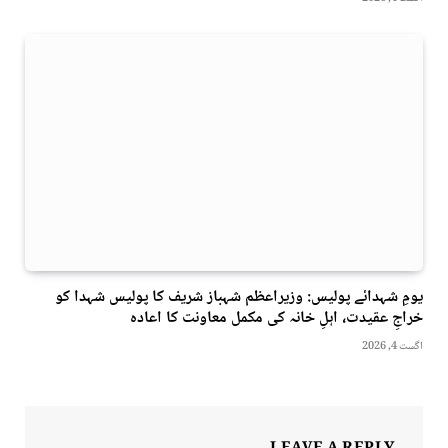
یومِ شہدائے پولیس: وزیراعظم شہباز شریف کا پولیس شہدا کو
خراجِ عقیدت، اہلِ خانہ کی مکمل معاونت کا اعادہ
اگست 4, 2026