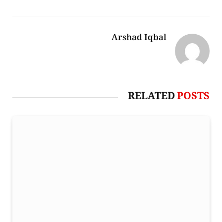
Arshad Iqbal
RELATED
POSTS