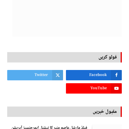
فولو کریں
Twitter
Facebook
YouTube
مقبول خبریں
فیلڈ مارشل عاصم منیر کا نیشنل ایمرجنسیز آپریشن