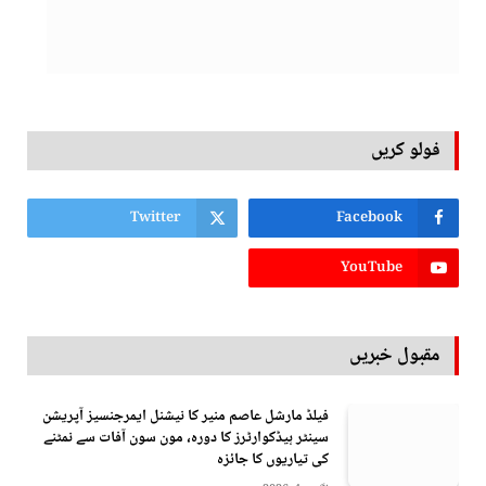
فولو کریں
Twitter
Facebook
YouTube
مقبول خبریں
فیلڈ مارشل عاصم منیر کا نیشنل ایمرجنسیز آپریشن
سینٹر ہیڈکوارٹرز کا دورہ، مون سون آفات سے نمٹنے
کی تیاریوں کا جائزہ