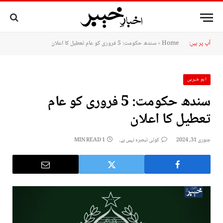
آپ پر ہیں:
Home
»
سندھ حکومت: 5 فروری کو عام تعطیل کا اعلان
اہم خبریں
سندھ حکومت: 5 فروری کو عام
تعطیل کا اعلان
جنوری 31, 2024
کوئی تبصرہ نہیں ہے۔
1 MIN READ