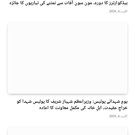
ہیڈکوارٹرز کا دورہ، مون سون آفات سے نمٹنے کی تیاریوں کا جائزہ
اگست 4, 2026
یومِ شہدائے پولیس: وزیراعظم شہباز شریف کا پولیس شہدا کو
خراجِ عقیدت، اہلِ خانہ کی مکمل معاونت کا اعادہ
اگست 4, 2026