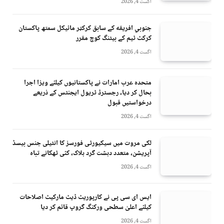
اگست 4, 2026
جنوبي افريقه کے سابق کرکټر مائیکل سمتھ پاکستان
کرکٹ ٹیم کے بیٹنگ کوچ مقرر
اگست 4, 2026
متحدہ عرب امارات نے پاکستانیوں کیلئے ویزا اجرا
بحال کر دیا، رجسٹرڈ ٹریول ایجنٹس کے ذریعے
درخواستیں قبول
اگست 4, 2026
لکی مروت میں سیکیورٹی فورسز کا انٹیلی جنس بیسڈ
آپریشن، متعدد دہشت گرد ہلاک، کئی ٹھکانے تباہ
اگست 4, 2026
ایس ای سی پی نے کارپوریٹ ڈیٹ مارکیٹ اصلاحات
کیلئے اعلیٰ سطحی ورکنگ گروپ قائم کر دیا
اگست 4, 2026