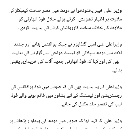
وزیر اعلیٰ خیبر پختونخوا نے دودھ میں مضر صحت کیمیکلز کی
ملاوٹ پر اظہار تشویش کرتے ہوئے حلال فوڈ اتھارٹی کو
ملاوٹ کے خلاف سخت کارروائیاں کرنے کی ہدایت کردی ۔
وزیراعلیٰ علی امین گنڈاپور نے چیک پوائنٹس بنانے اور جدید
آلات سے دودھ سپلائی کو ٹیسٹ مراحل سے گزارنے کی ہدایت
بھی کی اور کہا کہ فوڈ اتھارٹی جدید آلات کی خریداری یقینی
بنائے۔
وزیراعلیٰ نے یہ ہدایت بھی کی کہ صوبے میں فوڈ پراڈکٹس کی
رجسٹریشن اور ٹیسٹنگ کے لئے پشاور میں قائم ہونے والے فوڈ
لیب کی تعمیر جلد مکمل کی جائے۔
وزیر اعلیٰ کا کہنا تھا کہ صوبے میں دودھ کی پیداوار بڑھانے پر