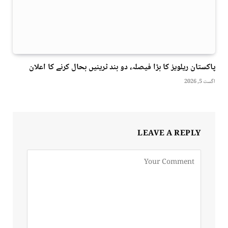
پاکستان ریلویز کا بڑا فیصلہ، دو بند ٹرینیں بحال کرنے کا اعلان
اگست 5, 2026
LEAVE A REPLY