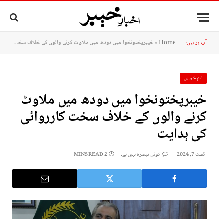
آپ پر ہیں:
Home
»
خیبرپختونخوا میں دودھ میں ملاوٹ کرنے والوں کے خلاف سخت کارروائی کی ہدایت
اہم خبریں
خیبرپختونخوا میں دودھ میں ملاوٹ
کرنے والوں کے خلاف سخت کارروائی
کی ہدایت
اگست 7, 2024
کوئی تبصرہ نہیں ہے۔
2 MINS READ