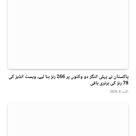
پاکستان نے پہلی اننگز دو وکٹوں پر 266 رنز بنا لیے، ویسٹ انڈیز کی
78 رنز کی برتری باقی
اگست 4, 2026