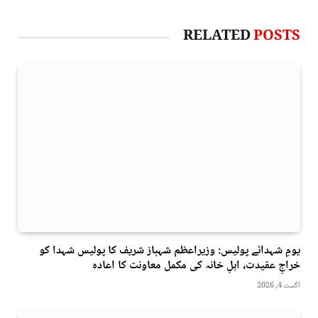
RELATED
POSTS
یومِ شہدائے پولیس: وزیراعظم شہباز شریف کا پولیس شہدا کو
خراجِ عقیدت، اہلِ خانہ کی مکمل معاونت کا اعادہ
اگست 4, 2026