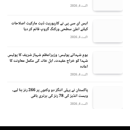
اگست 4, 2026
ایس ای سی پی نے کارپوریٹ ڈیٹ مارکیٹ اصلاحات
کیلئے اعلیٰ سطحی ورکنگ گروپ قائم کر دیا
اگست 4, 2026
یومِ شہدائے پولیس: وزیراعظم شہباز شریف کا پولیس
شہدا کو خراجِ عقیدت، اہلِ خانہ کی مکمل معاونت کا
اعادہ
اگست 4, 2026
پاکستان نے پہلی اننگز دو وکٹوں پر 266 رنز بنا لیے،
ویسٹ انڈیز کی 78 رنز کی برتری باقی
اگست 4, 2026