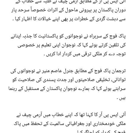
آئی ایس پی آر کے مطابق آرمی چیف نے طلبہ سے خطاب کے
دوران پاکستان پر بیرونی ماحول کے اثرات خصوصاً سرحد پار
سے دہشت گردی کے خطرات پر بھی اپنے خیالات کا اظہار کیا ۔
پاک فوج کے سربراہ نے نوجوانوں کو پاکستانیت کا جذبہ اپنانے
کی تلقین کرتے ہوئے کہا کہ نوجوان اپنی تعلیم پر خصوصی
توجہ دے کر ملکی ترقی میں کردار ادا کریں ۔
ترجمان پاک فوج کے مطابق جنرل عاصم منیر نے نوجوانوں کی
توانائی، تخلیقی صلاحیتوں اور جدت پسندی کی صلاحیت کو
سراہتے ہوئے کہا کہ ہمارے نوجوان پاکستان کے مستقبل کے رہنما
ہیں ۔
آئی ایس پی آر کا کہنا تھا کہ اپنے خطاب میں آرمی چیف نے
ملکی خودمختاری اور جغرافیائی سالمیت کے تحفظ میں پاک
فوج کے کردار کو اجاگر کیا ۔