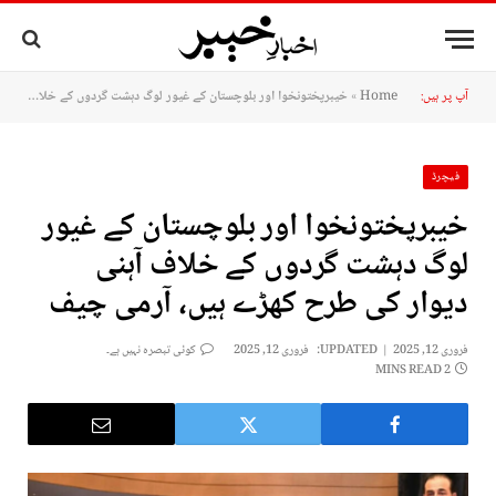
آپ پر ہیں:
Home
»
خیبرپختونخوا اور بلوچستان کے غیور لوگ دہشت گردوں کے خلاف آہنی دیوار کی طرح کھڑے ہیں، آرمی چیف
فیچرڈ
خیبرپختونخوا اور بلوچستان کے غیور
لوگ دہشت گردوں کے خلاف آہنی
دیوار کی طرح کھڑے ہیں، آرمی چیف
فروری 12, 2025
UPDATED:
فروری 12, 2025
کوئی تبصرہ نہیں ہے۔
2 MINS READ