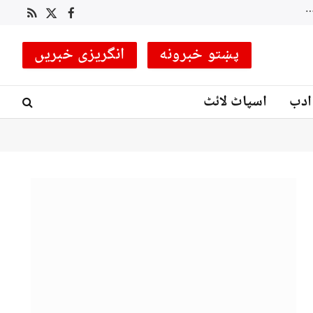
RSS
Facebook
X
(Twitter)
پښتو خبرونه
انگریزی خبریں
ادب
اسپاٹ لائٹ