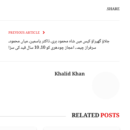
SHARE.
PREVIOUS ARTICLE
جلاؤ گھیراؤ کیس میں شاہ محمود بری، ڈاکٹر یاسمین، میاں محمود،
سرفراز چیمہ، اعجاز چودھری کو 10، 10 سال قید کی سزا
Khalid Khan
RELATED
POSTS