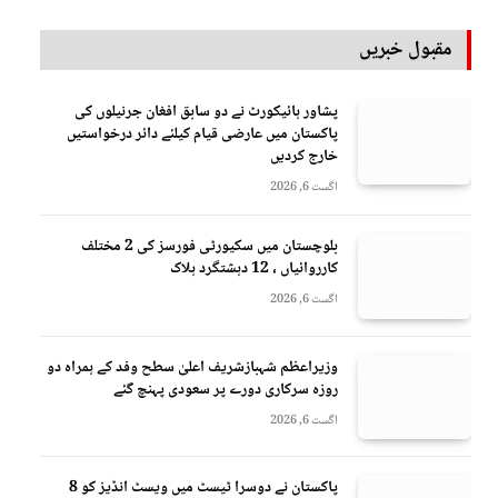
مقبول خبریں
پشاور ہائیکورٹ نے دو سابق افغان جرنیلوں کی
پاکستان میں عارضی قیام کیلئے دائر درخواستیں
خارج کردیں
اگست 6, 2026
بلوچستان میں سکیورٹی فورسز کی 2 مختلف
کارروائیاں ، 12 دہشتگرد ہلاک
اگست 6, 2026
وزیراعظم شہبازشریف اعلیٰ سطح وفد کے ہمراہ دو
روزه سرکاری دورے پر سعودی پہنچ گئے
اگست 6, 2026
پاکستان نے دوسرا ٹیسٹ میں ویسٹ انڈیز کو 8