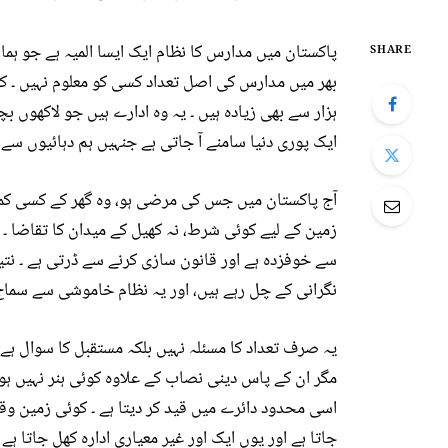
پاکستان میں مدارس کا نظام ایک ایسا المیہ ہے جو ہمار
SHARE
بھر میں مدارس کی اصل تعداد کسی کو معلوم نہیں ۔ کبھ
ہزار سے بھی زیادہ ہیں ۔ یہ وہ ادارے ہیں جو لاکھوں ب
ایک پوری دنیا سامنے آ جاتی ہے جنہیں ہم دہائیوں سے د
آج پاکستان میں جس کی مرضی ہو، وہ گھر کے کسی کمرے 
زمین کے لیے کوئی شرط، نہ کھیل کے میدان کا تقاضا ۔
سے خوفزدہ ہے اور قانون سازی کرنے سے ڈرتی ہے ۔ نت
نگرانی کے چل رہے ہیں، اور یہ نظام خاموشی سے سماج
یہ صرف تعداد کا مسئلہ نہیں بلکہ مستقبل کا سوال ہے ۔
مگر ان کے پاس دینی نصاب کے علاوہ کوئی ہنر نہیں ہوت
اسی محدود دائرے میں قید کر دیتا ہے ۔ کوئی زمین وقف 
جاتا ہے اور یوں ایک اور غیر معیاری ادارہ کھل جاتا ہے 