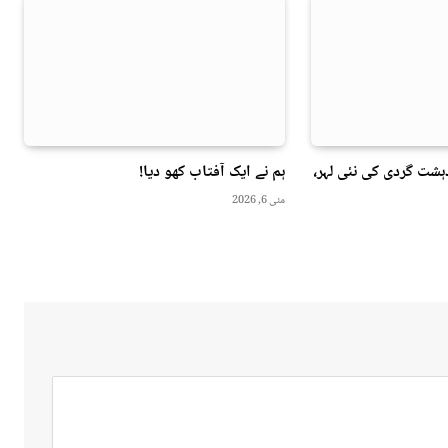
ہشت گردی کی نئی لہر،
ہم نے ایک آفتاب کھو دیا!
مئی 6, 2026