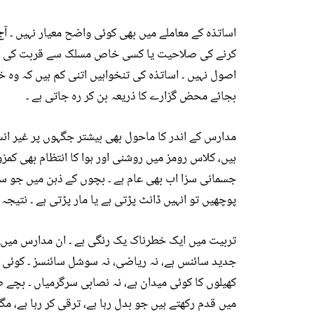
اساتذہ کے معاملے میں بھی کوئی واضح معیار نہیں ۔
کرنے کی صلاحیت یا کسی خاص مسلک سے قربت کی بنیاد
اصول نہیں ۔ اساتذہ کی تنخواہیں اتنی کم ہیں کہ وہ 
بجائے محض گزارے کا ذریعہ بن کر رہ جاتی ہے ۔
مدارس کے اندر کا ماحول بھی بیشتر جگہوں پر غیر انسان
ہیں، کلاس رومز میں روشنی اور ہوا کا انتظام بھی کمز
جسمانی سزا اب بھی عام ہے ۔ بچوں کے ذہن میں جو سوا
پوچھیں تو انہیں ڈانٹ پڑتی ہے یا مار پڑتی ہے ۔ نتیجہ 
تربیت میں ایک خطرناک یک رنگی ہے ۔ ان مدارس میں ب
جدید سائنس ہے، نہ ریاضی، نہ سوشل سائنسز ۔ کوئی فنی
کھیلوں کا کوئی میدان ہے، نہ نصابی سرگرمیاں ۔ بچے 
میں قدم رکھتے ہیں جو بدل رہا ہے، ترقی کر رہا ہے، مگ