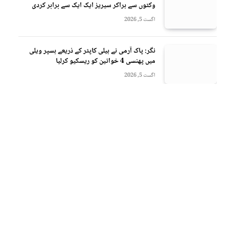
وکٹوں سے ہراکر سیریز ایک ایک سے برابر کردی
اگست 5, 2026
نگر: پاک آرمی نے ہیلی کاپٹر کے ذریعے ہسپر ویلی
میں پھنسی 4 خواتین کو ریسکیو کرلیا
اگست 5, 2026