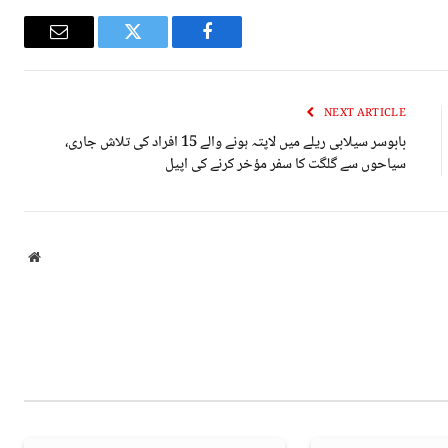
Email
Twitter
Facebook
NEXT ARTICLE
بابوسر سیلابی ریلے میں لاپتہ ہونے والے 15 افراد کی تلاش جاری،
سیاحوں سے گلگت کا سفر مؤخر کرنے کی اپیل
bsite